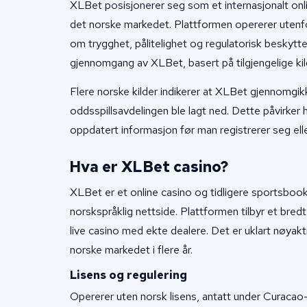
XLBet posisjonerer seg som et internasjonalt onli
det norske markedet. Plattformen opererer utenf
om trygghet, pålitelighet og regulatorisk beskyttel
gjennomgang av XLBet, basert på tilgjengelige kil
Flere norske kilder indikerer at XLBet gjennomgik
oddsspillsavdelingen ble lagt ned. Dette påvirker 
oppdatert informasjon før man registrerer seg elle
Hva er XLBet casino?
XLBet er et online casino og tidligere sportsboo
norskspråklig nettside. Plattformen tilbyr et bredt 
live casino med ekte dealere. Det er uklart nøyakti
norske markedet i flere år.
Lisens og regulering
Opererer uten norsk lisens, antatt under Curacao-