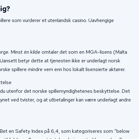
ig?
illere som vurderer et utenlandsk casino. Uavhengige
Norge. Minst én kilde omtaler det som en MGA-lisens (Malta
ansett betyr dette at tjenesten ikke er underlagt norsk
rske spillere mindre vern enn hos lokalt lisensierte aktører.
ttelse
ler du utenfor det norske spillemyndighetenes beskyttelse. Det
ilsynet ved tvister, og at utbetalinger kan være underlagt andre
Bet en Safety Index på 6,4, som kategoriseres som “below