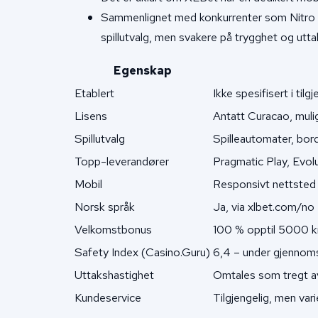
Sammenlignet med konkurrenter som Nitro C
spillutvalg, men svakere på trygghet og utta
Egenskap
Etablert
Ikke spesifisert i tilg
Lisens
Antatt Curacao, mul
Spillutvalg
Spilleautomater, bords
Topp-leverandører
Pragmatic Play, Evol
Mobil
Responsivt nettsted 
Norsk språk
Ja, via xlbet.com/no
Velkomstbonus
100 % opptil 5000 k
Safety Index (Casino.Guru)
6,4 – under gjennoms
Uttakshastighet
Omtales som tregt av 
Kundeservice
Tilgjengelig, men var