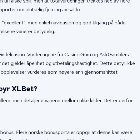
 til falske spill, men at totalvurderingen trekkes ned av flere
apporter om plutselig fjerning av saldo.
“excellent”, med enkel navigasjon og god tilgang på både
elsene varierer betydelig.
 svindelcasino. Vurderingene fra Casino.Guru og AskGamblers
r det gjelder åpenhet og utbetalingshastighet. Dette betyr ikke
ge opplevelser vurderes som høyere enn gjennomsnittet.
lbyr XLBet?
ere, men detaljene varierer mellom ulike kilder. Det er derfor
onus. Flere norske bonusportaler oppgir at denne kan være