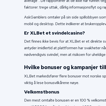
average”. De rapporterer at de ikke har funnet tegn
faktorer: trege uttak, dårlig informasjonsflyt og r
AskGamblers omtaler på sin side spillobbyen som 
mobil og desktop. Dette indikerer at brukeropplev
Er XLBet et svindelcasino?
Det finnes ikke bevis for at XLBet er et direkte
antyder imidlertid at plattformen har svakheter nå
nødvendigvis svindel, men at risikoen for uheldi
Hvilke bonuser og kampanjer ti
XLBet markedsfører flere bonuser mot norske spill
viktig å lese bonusvilkårene nøye.
Velkomstbonus
Den mest omtalte bonusen er en 100 % velkomstb