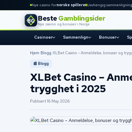
Nye casino for
norske spillere
Uavhengig sammenlignin
Beste
Gamblingsider
Nye casino og bonuser i Norge
Casinoer
Sammenlign
Bonuser
Sp
Hjem
›
Blogg
›
XLBet Casino – Anmeldelse, bonuser og tryg
📰 Blogg
XLBet Casino – Anme
trygghet i 2025
Publisert 16 May 2026