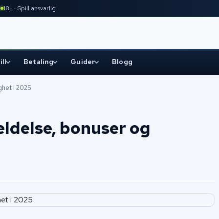
g
18+ · Spill ansvarlig
ill
Betaling
Guider
Blogg
ghet i 2025
ldelse, bonuser og