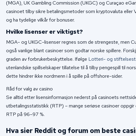
(MGA), UK Gambling Commission (UKGC) og Curaçao eGaming
casinoet tilby sikre betalingsmetoder som kryptovaluta eller
og ha tydelige vilkår for bonuser.
Hvilke lisenser er viktigst?
MGA- og UKGC-lisenser regnes som de strengeste, men Cur
også vanlige blant casinoer som godtar norske spillere. Forskje
graden av forbrukerbeskyttelse. Ifølge
Lotteri- og stiftelsest
utenlandske spillselskaper tillatelse til å tilby pengespill til nor
dette hindrer ikke nordmenn i å spille på offshore-sider.
Råd for valg av casino
Se alltid etter lisensinformasjon nederst på casinoets nettsid
utbetalingsstatistikk (RTP) – mange seriøse casinoer oppgir 
RTP på 96–97 %.
Hva sier Reddit og forum om beste casi