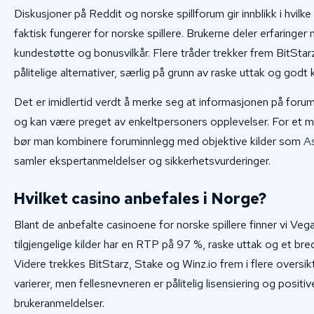
Diskusjoner på Reddit og norske spillforum gir innblikk i hvilk
faktisk fungerer for norske spillere. Brukerne deler erfaringer
kundestøtte og bonusvilkår. Flere tråder trekker frem BitSta
pålitelige alternativer, særlig på grunn av raske uttak og godt
Det er imidlertid verdt å merke seg at informasjonen på forum
og kan være preget av enkeltpersoners opplevelser. For et me
bør man kombinere foruminnlegg med objektive kilder som
A
samler ekspertanmeldelser og sikkerhetsvurderinger.
Hvilket casino anbefales i Norge?
Blant de anbefalte casinoene for norske spillere finner vi Ve
tilgjengelige kilder har en RTP på 97 %, raske uttak og et bredt
Videre trekkes BitStarz, Stake og Winz.io frem i flere oversik
varierer, men fellesnevneren er pålitelig lisensiering og positiv
brukeranmeldelser.