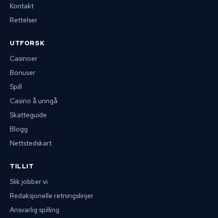
Kontakt
Rettelser
UTFORSK
Casinoer
Bonuser
Spill
Casino å unngå
Skatteguide
Blogg
Nettstedskart
TILLIT
Slik jobber vi
Redaksjonelle retningslinjer
Ansvarlig spilling