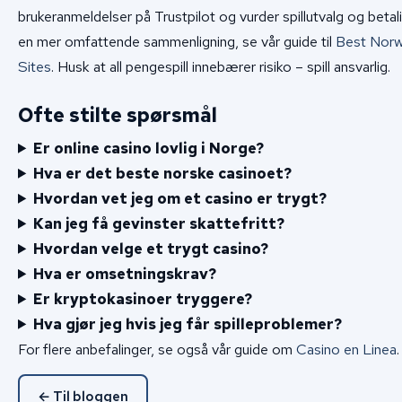
brukeranmeldelser på Trustpilot og vurder spillutvalg og beta
en mer omfattende sammenligning, se vår guide til
Best Norw
Sites
. Husk at all pengespill innebærer risiko – spill ansvarlig.
Ofte stilte spørsmål
Er online casino lovlig i Norge?
Hva er det beste norske casinoet?
Hvordan vet jeg om et casino er trygt?
Kan jeg få gevinster skattefritt?
Hvordan velge et trygt casino?
Hva er omsetningskrav?
Er kryptokasinoer tryggere?
Hva gjør jeg hvis jeg får spilleproblemer?
For flere anbefalinger, se også vår guide om
Casino en Linea
.
← Til bloggen