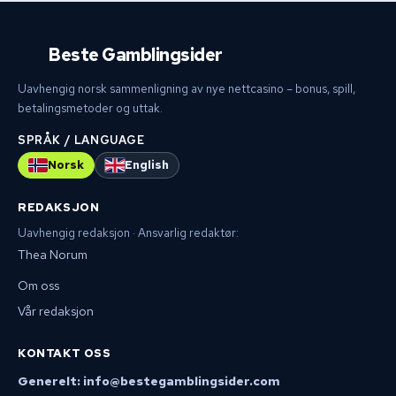
Beste Gamblingsider
Uavhengig norsk sammenligning av nye nettcasino – bonus, spill,
betalingsmetoder og uttak.
SPRÅK / LANGUAGE
Norsk
English
REDAKSJON
Uavhengig redaksjon · Ansvarlig redaktør:
Thea Norum
Om oss
Vår redaksjon
KONTAKT OSS
Generelt: info@bestegamblingsider.com