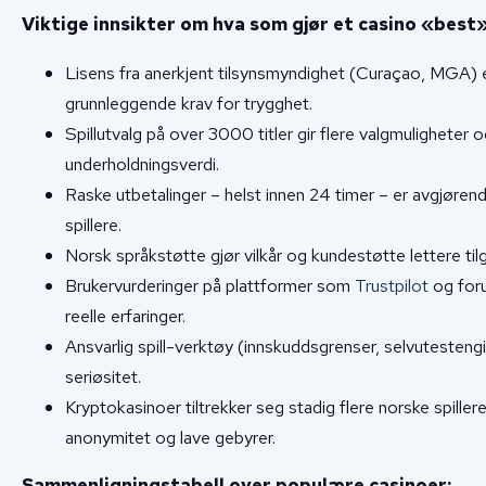
Viktige innsikter om hva som gjør et casino «best»
Lisens fra anerkjent tilsynsmyndighet (Curaçao, MGA) 
grunnleggende krav for trygghet.
Spillutvalg på over 3000 titler gir flere valgmuligheter 
underholdningsverdi.
Raske utbetalinger – helst innen 24 timer – er avgjøren
spillere.
Norsk språkstøtte gjør vilkår og kundestøtte lettere tilg
Brukervurderinger på plattformer som
Trustpilot
og forum
reelle erfaringer.
Ansvarlig spill-verktøy (innskuddsgrenser, selvutesteng
seriøsitet.
Kryptokasinoer tiltrekker seg stadig flere norske spiller
anonymitet og lave gebyrer.
Sammenligningstabell over populære casinoer: