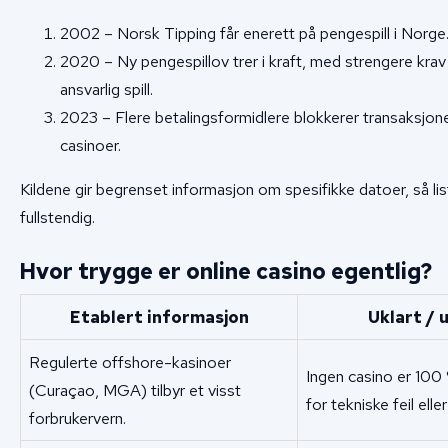
2002 – Norsk Tipping får enerett på pengespill i Norge
2020 – Ny pengespillov trer i kraft, med strengere kra
ansvarlig spill.
2023 – Flere betalingsformidlere blokkerer transaksjoner
casinoer.
Kildene gir begrenset informasjon om spesifikke datoer, så lis
fullstendig.
Hvor trygge er online casino egentlig?
Etablert informasjon
Uklart / 
Regulerte offshore-kasinoer
Ingen casino er 100 
(Curaçao, MGA) tilbyr et visst
for tekniske feil elle
forbrukervern.