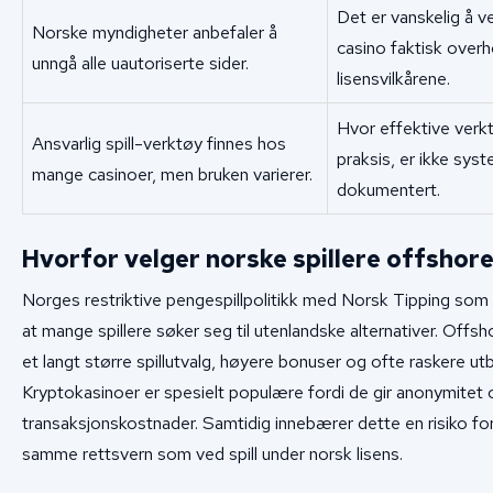
Det er vanskelig å v
Norske myndigheter anbefaler å
casino faktisk overh
unngå alle uautoriserte sider.
lisensvilkårene.
Hvor effektive verkt
Ansvarlig spill-verktøy finnes hos
praksis, er ikke sys
mange casinoer, men bruken varierer.
dokumentert.
Hvorfor velger norske spillere offshore
Norges restriktive pengespillpolitikk med Norsk Tipping som 
at mange spillere søker seg til utenlandske alternativer. Offsh
et langt større spillutvalg, høyere bonuser og ofte raskere utb
Kryptokasinoer er spesielt populære fordi de gir anonymitet 
transaksjonskostnader. Samtidig innebærer dette en risiko ford
samme rettsvern som ved spill under norsk lisens.