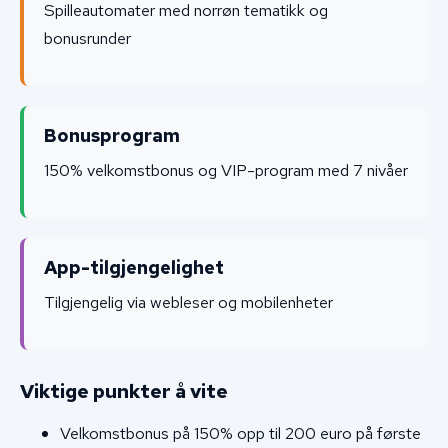
Spilleautomater med norrøn tematikk og
bonusrunder
Bonusprogram
150% velkomstbonus og VIP-program med 7 nivåer
App-tilgjengelighet
Tilgjengelig via webleser og mobilenheter
Viktige punkter å vite
Velkomstbonus på 150% opp til 200 euro på første