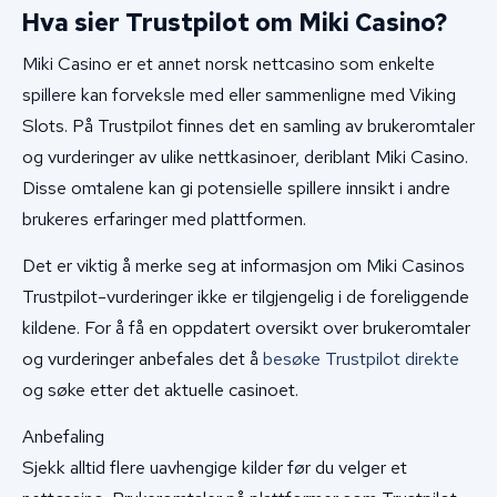
Hva sier Trustpilot om Miki Casino?
Miki Casino er et annet norsk nettcasino som enkelte
spillere kan forveksle med eller sammenligne med Viking
Slots. På Trustpilot finnes det en samling av brukeromtaler
og vurderinger av ulike nettkasinoer, deriblant Miki Casino.
Disse omtalene kan gi potensielle spillere innsikt i andre
brukeres erfaringer med plattformen.
Det er viktig å merke seg at informasjon om Miki Casinos
Trustpilot-vurderinger ikke er tilgjengelig i de foreliggende
kildene. For å få en oppdatert oversikt over brukeromtaler
og vurderinger anbefales det å
besøke Trustpilot direkte
og søke etter det aktuelle casinoet.
Anbefaling
Sjekk alltid flere uavhengige kilder før du velger et