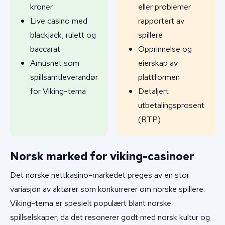
kroner
eller problemer
Live casino med
rapportert av
blackjack, rulett og
spillere
baccarat
Opprinnelse og
Amusnet som
eierskap av
spillsamtleverandør
plattformen
for Viking-tema
Detaljert
utbetalingsprosent
(RTP)
Norsk marked for viking-casinoer
Det norske nettkasino-markedet preges av en stor
variasjon av aktører som konkurrerer om norske spillere.
Viking-tema er spesielt populært blant norske
spillselskaper, da det resonerer godt med norsk kultur og