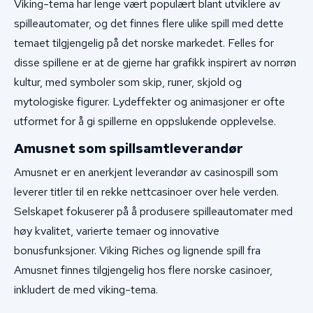
Viking-tema har lenge vært populært blant utviklere av
spilleautomater, og det finnes flere ulike spill med dette
temaet tilgjengelig på det norske markedet. Felles for
disse spillene er at de gjerne har grafikk inspirert av norrøn
kultur, med symboler som skip, runer, skjold og
mytologiske figurer. Lydeffekter og animasjoner er ofte
utformet for å gi spillerne en oppslukende opplevelse.
Amusnet som spillsamtleverandør
Amusnet er en anerkjent leverandør av casinospill som
leverer titler til en rekke nettcasinoer over hele verden.
Selskapet fokuserer på å produsere spilleautomater med
høy kvalitet, varierte temaer og innovative
bonusfunksjoner. Viking Riches og lignende spill fra
Amusnet finnes tilgjengelig hos flere norske casinoer,
inkludert de med viking-tema.