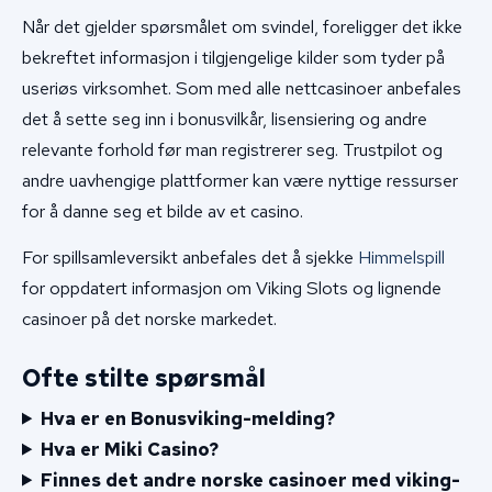
Når det gjelder spørsmålet om svindel, foreligger det ikke
bekreftet informasjon i tilgjengelige kilder som tyder på
useriøs virksomhet. Som med alle nettcasinoer anbefales
det å sette seg inn i bonusvilkår, lisensiering og andre
relevante forhold før man registrerer seg. Trustpilot og
andre uavhengige plattformer kan være nyttige ressurser
for å danne seg et bilde av et casino.
For spillsamleversikt anbefales det å sjekke
Himmelspill
for oppdatert informasjon om Viking Slots og lignende
casinoer på det norske markedet.
Ofte stilte spørsmål
Hva er en Bonusviking-melding?
Hva er Miki Casino?
Finnes det andre norske casinoer med viking-