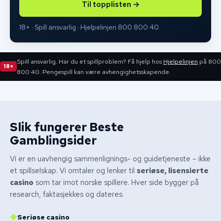
Til topplisten →
18+ · Spill ansvarlig · Hjelpelinjen 800 800 40.
Spill ansvarlig. Har du et spillproblem? Få hjelp hos
Hjelpelinjen
på 800
18+
800 40. Pengespill kan være avhengighetsskapende.
Slik fungerer Beste
Gamblingsider
Vi er en uavhengig sammenlignings- og guidetjeneste – ikke
et spillselskap. Vi omtaler og lenker til
seriøse, lisensierte
casino
som tar imot norske spillere. Hver side bygger på
research, faktasjekkes og dateres.
◆
Seriøse casino