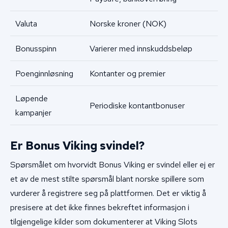
Valuta
Norske kroner (NOK)
Bonusspinn
Varierer med innskuddsbeløp
Poenginnløsning
Kontanter og premier
Løpende
Periodiske kontantbonuser
kampanjer
Er Bonus Viking svindel?
Spørsmålet om hvorvidt Bonus Viking er svindel eller ej er
et av de mest stilte spørsmål blant norske spillere som
vurderer å registrere seg på plattformen. Det er viktig å
presisere at det ikke finnes bekreftet informasjon i
tilgjengelige kilder som dokumenterer at Viking Slots