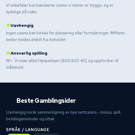
Vi anbefaler kun lisensierte casino vi mener er trygge, og er
tydelige på risiko.
◆
Uavhengig
Ingen casino kan betale for plassering eller formuleringer. Affiliate-
lenker holdes atskilt fra innholdet.
◆
Ansvarlig spilling
18+. Vi viser alltid Hjelpelinjen (800 800 40) og oppfordrer til
måtehold.
Beste Gamblingsider
Uavhengig norsk sammenligning av nye nettcasino – bonus, spill,
betalingsmetoder og uttak.
SPRÅK / LANGUAGE