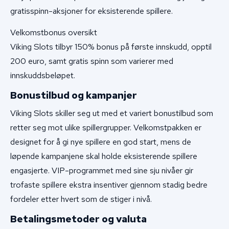
gratisspinn-aksjoner for eksisterende spillere.
Velkomstbonus oversikt
Viking Slots tilbyr 150% bonus på første innskudd, opptil
200 euro, samt gratis spinn som varierer med
innskuddsbeløpet.
Bonustilbud og kampanjer
Viking Slots skiller seg ut med et variert bonustilbud som
retter seg mot ulike spillergrupper. Velkomstpakken er
designet for å gi nye spillere en god start, mens de
løpende kampanjene skal holde eksisterende spillere
engasjerte. VIP-programmet med sine sju nivåer gir
trofaste spillere ekstra insentiver gjennom stadig bedre
fordeler etter hvert som de stiger i nivå.
Betalingsmetoder og valuta