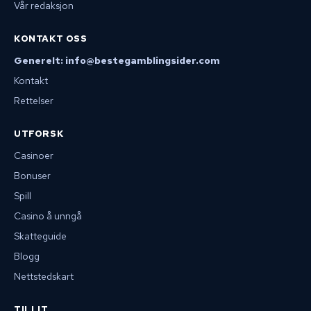
Vår redaksjon
KONTAKT OSS
Generelt: info@bestegamblingsider.com
Kontakt
Rettelser
UTFORSK
Casinoer
Bonuser
Spill
Casino å unngå
Skatteguide
Blogg
Nettstedskart
TILLIT