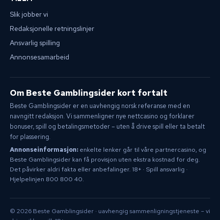
Slik jobber vi
Redaksjonelle retningslinjer
Ansvarlig spilling
Annonsesamarbeid
Om Beste Gamblingsider kort fortalt
Beste Gamblingsider er en uavhengig norsk referanse med en
navngitt redaksjon. Vi sammenligner nye nettcasino og forklarer
bonuser, spill og betalingsmetoder – uten å drive spill eller ta betalt
for plassering.
Annonseinformasjon:
enkelte lenker går til våre partnercasino, og
Beste Gamblingsider kan få provisjon uten ekstra kostnad for deg.
Det påvirker aldri fakta eller anbefalinger. 18+ · Spill ansvarlig ·
Hjelpelinjen 800 800 40.
© 2026 Beste Gamblingsider · uavhengig sammenligningstjeneste – vi