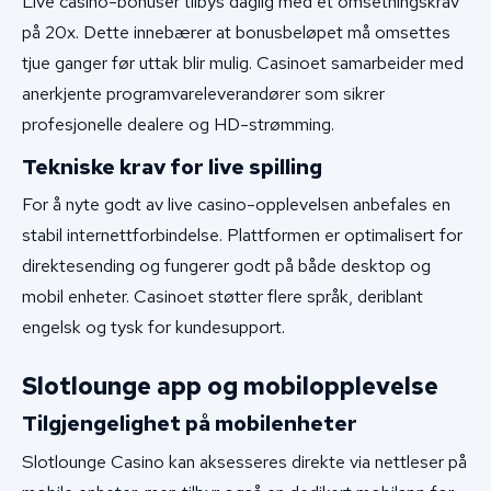
Live casino-bonuser tilbys daglig med et omsetningskrav
på 20x. Dette innebærer at bonusbeløpet må omsettes
tjue ganger før uttak blir mulig. Casinoet samarbeider med
anerkjente programvareleverandører som sikrer
profesjonelle dealere og HD-strømming.
Tekniske krav for live spilling
For å nyte godt av live casino-opplevelsen anbefales en
stabil internettforbindelse. Plattformen er optimalisert for
direktesending og fungerer godt på både desktop og
mobil enheter. Casinoet støtter flere språk, deriblant
engelsk og tysk for kundesupport.
Slotlounge app og mobilopplevelse
Tilgjengelighet på mobilenheter
Slotlounge Casino kan aksesseres direkte via nettleser på