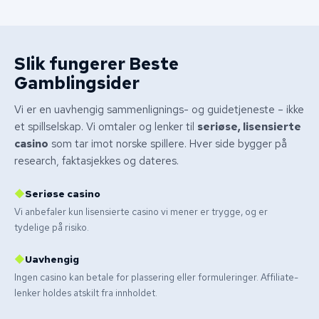
Slik fungerer Beste
Gamblingsider
Vi er en uavhengig sammenlignings- og guidetjeneste – ikke
et spillselskap. Vi omtaler og lenker til
seriøse, lisensierte
casino
som tar imot norske spillere. Hver side bygger på
research, faktasjekkes og dateres.
◆
Seriøse casino
Vi anbefaler kun lisensierte casino vi mener er trygge, og er
tydelige på risiko.
◆
Uavhengig
Ingen casino kan betale for plassering eller formuleringer. Affiliate-
lenker holdes atskilt fra innholdet.