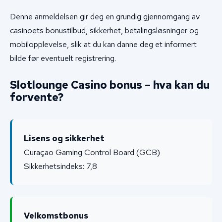
Denne anmeldelsen gir deg en grundig gjennomgang av
casinoets bonustilbud, sikkerhet, betalingsløsninger og
mobilopplevelse, slik at du kan danne deg et informert
bilde før eventuelt registrering.
Slotlounge Casino bonus – hva kan du
forvente?
Lisens og sikkerhet
Curaçao Gaming Control Board (GCB)
Sikkerhetsindeks: 7,8
Velkomstbonus