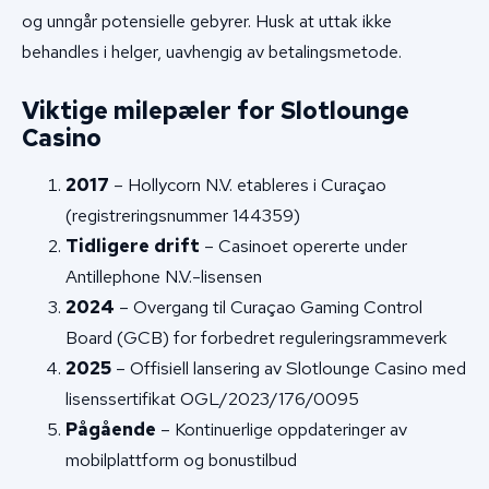
og unngår potensielle gebyrer. Husk at uttak ikke
behandles i helger, uavhengig av betalingsmetode.
Viktige milepæler for Slotlounge
Casino
2017
– Hollycorn N.V. etableres i Curaçao
(registreringsnummer 144359)
Tidligere drift
– Casinoet opererte under
Antillephone N.V.-lisensen
2024
– Overgang til Curaçao Gaming Control
Board (GCB) for forbedret reguleringsrammeverk
2025
– Offisiell lansering av Slotlounge Casino med
lisenssertifikat OGL/2023/176/0095
Pågående
– Kontinuerlige oppdateringer av
mobilplattform og bonustilbud