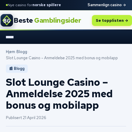
Nye casino for
norske spillere
Sammenlign casino →
Beste
Gamblingsider
Se topplisten →
Hjem
›
Blogg
›
Slot Lounge Casino – Anmeldelse 2025 med bonus og mobilapp
📰 Blogg
Slot Lounge Casino –
Anmeldelse 2025 med
bonus og mobilapp
Publisert 21 April 2026