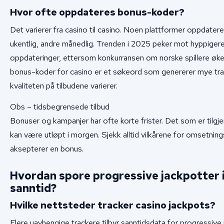
Hvor ofte oppdateres bonus-koder?
Det varierer fra casino til casino. Noen plattformer oppdater
ukentlig, andre månedlig. Trenden i 2025 peker mot hyppiger
oppdateringer, ettersom konkurransen om norske spillere øker
bonus-koder for casino er et søkeord som genererer mye tra
kvaliteten på tilbudene varierer.
Obs – tidsbegrensede tilbud
Bonuser og kampanjer har ofte korte frister. Det som er tilgjen
kan være utløpt i morgen. Sjekk alltid vilkårene for omsetning
aksepterer en bonus.
Hvordan spore progressive jackpotter 
sanntid?
Hvilke nettsteder tracker casino jackpots?
Flere uavhengige trackere tilbyr sanntidsdata for progressive 