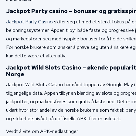
Jackpot Party casino – bonuser og gratisspi
Jackpot Party Casino
skiller seg ut med et sterkt fokus på g
belønningssystemer. Appen tilbyr både faste og progressive 
og markedsfører seg med hyppige bonuser for å holde spiller
For norske brukere som ønsker å prøve seg uten å risikere eg
kan dette være et alternativ.
Jackpot Wild Slots Casino – økende popularit
Norge
Jackpot Wild Slots Casino har nådd toppen av Google Play i
tilgjengelige data. Appen tilbyr en blanding av slots og progre
jackpotter, og markedsføres som gratis å laste ned. Det er imi
uklart hvor stor andel av de norske brukerne som faktisk beny
og sikkerhetsnivået på uoffisielle APK-filer er usikkert.
Verdt å vite om APK-nedlastinger