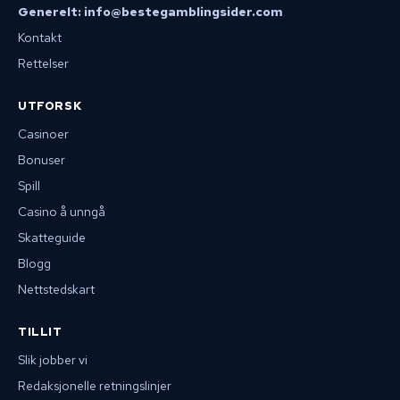
Generelt: info@bestegamblingsider.com
Kontakt
Rettelser
UTFORSK
Casinoer
Bonuser
Spill
Casino å unngå
Skatteguide
Blogg
Nettstedskart
TILLIT
Slik jobber vi
Redaksjonelle retningslinjer