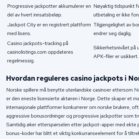
Progressive jackpotter akkumulerer en
Nøyaktig tidspunkt f
del av hvert innsatsbeløp.
utbetaling er ikke for
Jackpot City er en registrert plattform
Tilgjengelighet av b
med lisens.
endrer seg daglig.
Casino jackpots-tracking på
Sikkerhetsnivået på u
casinolistings.com oppdateres
APK-filer er usikkert.
regelmessig.
Hvordan reguleres casino jackpots i No
Norske spillere må benytte utenlandske casinoer ettersom
No
er den eneste lisensierte aktøren i Norge. Dette skaper et m
internasjonale plattformer konkurrerer om norske brukere, o
aggressive bonusordninger og progressive jackpotter som tre
Samtidig øker etterspørselen etter jackpot-apper med ekte 
bonus-koder har blitt et viktig konkurranseelement for å tiltr