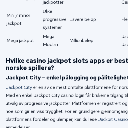
jackpotter
Ca
Ulike
Mini / minor
progressive
Lavere beløp
Fle
jackpot
systemer
Mega
Jac
Mega jackpot
Millionbeløp
Moolah
Ja
Hvilke casino jackpot slots apps er best
norske spillere?
Jackpot City – enkel pålogging og pålitelighe
Jackpot City
er en av de mest omtalte plattformene for norsk
Med en enkel Jackpot City casino login får brukerne tilgang til
utvalg av progressive jackpotter. Plattformen er registrert og 
noe som gir en viss trygghet. For en grundigere gjennomgang
plattformens fordeler og ulemper, kan du lese
Jackbit Casino
anmeldelsen.