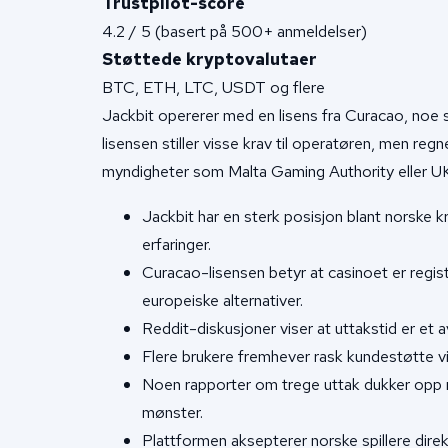
Trustpilot-score
4.2 / 5 (basert på 500+ anmeldelser)
Støttede kryptovalutaer
BTC, ETH, LTC, USDT og flere
Jackbit opererer med en lisens fra Curacao, noe s
lisensen stiller visse krav til operatøren, men r
myndigheter som Malta Gaming Authority eller 
Jackbit har en sterk posisjon blant norske k
erfaringer.
Curacao-lisensen betyr at casinoet er regis
europeiske alternativer.
Reddit-diskusjoner viser at uttakstid er et
Flere brukere fremhever rask kundestøtte via
Noen rapporter om trege uttak dukker opp m
mønster.
Plattformen aksepterer norske spillere dire