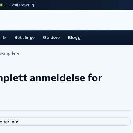
g
18+ · Spill ansvarlig
ill
Betaling
Guider
Blogg
ke spillere
plett anmeldelse for