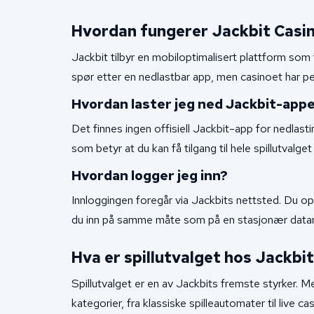
Hvordan fungerer Jackbit Casi
Jackbit tilbyr en mobiloptimalisert plattform so
spør etter en nedlastbar app, men casinoet har per
Hvordan laster jeg ned Jackbit-app
Det finnes ingen offisiell Jackbit-app for nedlas
som betyr at du kan få tilgang til hele spillutvalget
Hvordan logger jeg inn?
Innloggingen foregår via Jackbits nettsted. Du 
du inn på samme måte som på en stasjonær datamas
Hva er spillutvalget hos Jackbi
Spillutvalget er en av Jackbits fremste styrker. 
kategorier, fra klassiske spilleautomater til live 