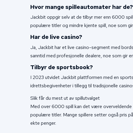
Hvor mange spilleautomater har de?
Jackbit oppgir selv at de tilbyr mer enn 6000 spi
populære titler og mindre kjente spill, noe som gir e
Har de live casino?
Ja, Jackbit har et live casino-segment med bordspi
sanntid med profesjonelle dealere, noe som gir e
Tilbyr de sportsbook?
I 2023 utvidet Jackbit plattformen med en sports
idrettsbegivenheter i tillegg til tradisjonelle casinos
Slik får du mest ut av spillutvalget
Med over 6000 spill kan det være overveldende å 
populære titler. Mange spillere setter også pris
ekte penger.