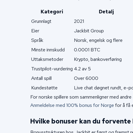
Kategori
Detalj
Grunnlagt
2021
Eier
Jackbit Group
Språk
Norsk, engelsk og flere
Minste innskudd
0.0001 BTC
Uttaksmetoder
Krypto, bankoverføring
Trustpilot-vurdering
4.2 av 5
Antall spill
Over 6000
Kundestøtte
Live chat døgnet rundt, e-p
For norske spillere som sammenligner med andre 
Anmeldelse med 100% bonus for Norge
for å få
Hvilke bonuser kan du forvente
Bonusstrukturen hos Jackbit er først og fremst re