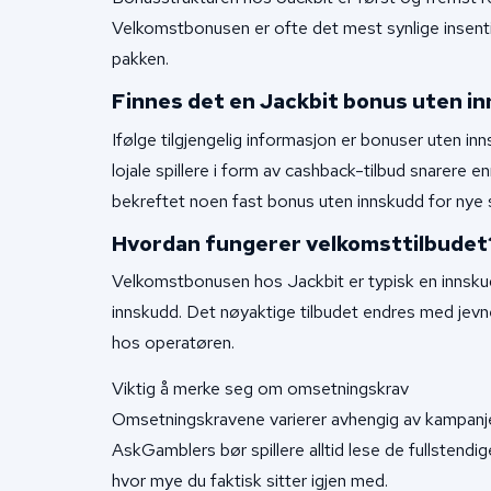
Velkomstbonusen er ofte det mest synlige insentiv
pakken.
Finnes det en Jackbit bonus uten i
Ifølge tilgjengelig informasjon er bonuser uten in
lojale spillere i form av cashback-tilbud snarere 
bekreftet noen fast bonus uten innskudd for nye s
Hvordan fungerer velkomsttilbudet
Velkomstbonusen hos Jackbit er typisk en innsku
innskudd. Det nøyaktige tilbudet endres med jevn
hos operatøren.
Viktig å merke seg om omsetningskrav
Omsetningskravene varierer avhengig av kampanje 
AskGamblers bør spillere alltid lese de fullstendig
hvor mye du faktisk sitter igjen med.