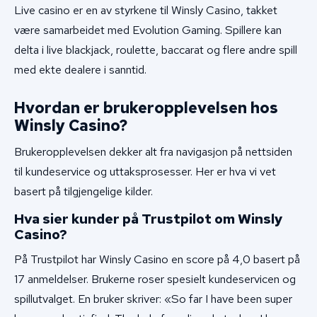
Live casino er en av styrkene til Winsly Casino, takket
være samarbeidet med Evolution Gaming. Spillere kan
delta i live blackjack, roulette, baccarat og flere andre spill
med ekte dealere i sanntid.
Hvordan er brukeropplevelsen hos
Winsly Casino?
Brukeropplevelsen dekker alt fra navigasjon på nettsiden
til kundeservice og uttaksprosesser. Her er hva vi vet
basert på tilgjengelige kilder.
Hva sier kunder på Trustpilot om Winsly
Casino?
På Trustpilot har Winsly Casino en score på 4,0 basert på
17 anmeldelser. Brukerne roser spesielt kundeservicen og
spillutvalget. En bruker skriver: «So far I have been super