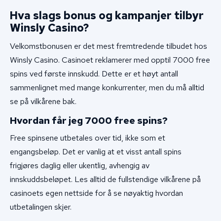
Hva slags bonus og kampanjer tilbyr
Winsly Casino?
Velkomstbonusen er det mest fremtredende tilbudet hos
Winsly Casino. Casinoet reklamerer med opptil 7000 free
spins ved første innskudd. Dette er et høyt antall
sammenlignet med mange konkurrenter, men du må alltid
se på vilkårene bak.
Hvordan får jeg 7000 free spins?
Free spinsene utbetales over tid, ikke som et
engangsbeløp. Det er vanlig at et visst antall spins
frigjøres daglig eller ukentlig, avhengig av
innskuddsbeløpet. Les alltid de fullstendige vilkårene på
casinoets egen nettside for å se nøyaktig hvordan
utbetalingen skjer.