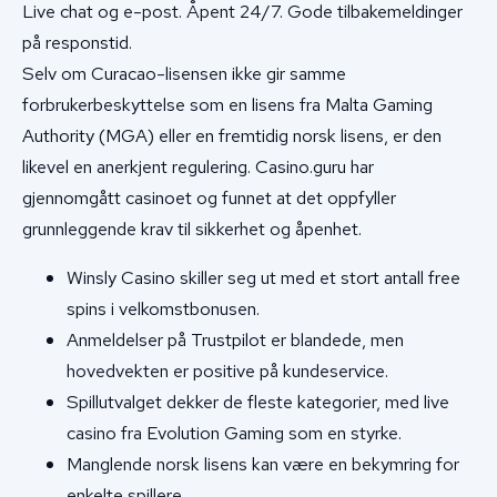
Live chat og e-post. Åpent 24/7. Gode tilbakemeldinger
på responstid.
Selv om Curacao-lisensen ikke gir samme
forbrukerbeskyttelse som en lisens fra Malta Gaming
Authority (MGA) eller en fremtidig norsk lisens, er den
likevel en anerkjent regulering. Casino.guru har
gjennomgått casinoet og funnet at det oppfyller
grunnleggende krav til sikkerhet og åpenhet.
Winsly Casino skiller seg ut med et stort antall free
spins i velkomstbonusen.
Anmeldelser på Trustpilot er blandede, men
hovedvekten er positive på kundeservice.
Spillutvalget dekker de fleste kategorier, med live
casino fra Evolution Gaming som en styrke.
Manglende norsk lisens kan være en bekymring for
enkelte spillere.