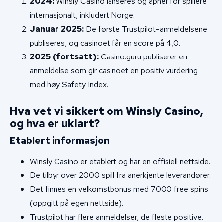
2024:
Winsly Casino lanseres og åpner for spillere
internasjonalt, inkludert Norge.
Januar 2025:
De første Trustpilot-anmeldelsene
publiseres, og casinoet får en score på 4,0.
2025 (fortsatt):
Casino.guru publiserer en
anmeldelse som gir casinoet en positiv vurdering
med høy Safety Index.
Hva vet vi sikkert om Winsly Casino,
og hva er uklart?
Etablert informasjon
Winsly Casino er etablert og har en offisiell nettside.
De tilbyr over 2000 spill fra anerkjente leverandører.
Det finnes en velkomstbonus med 7000 free spins
(oppgitt på egen nettside).
Trustpilot har flere anmeldelser, de fleste positive.