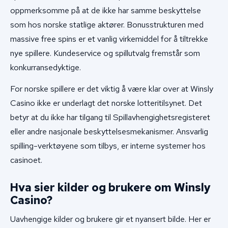
oppmerksomme på at de ikke har samme beskyttelse
som hos norske statlige aktører. Bonusstrukturen med
massive free spins er et vanlig virkemiddel for å tiltrekke
nye spillere. Kundeservice og spillutvalg fremstår som
konkurransedyktige.
For norske spillere er det viktig å være klar over at Winsly
Casino ikke er underlagt det norske lotteritilsynet. Det
betyr at du ikke har tilgang til Spillavhengighetsregisteret
eller andre nasjonale beskyttelsesmekanismer. Ansvarlig
spilling-verktøyene som tilbys, er interne systemer hos
casinoet.
Hva sier kilder og brukere om Winsly
Casino?
Uavhengige kilder og brukere gir et nyansert bilde. Her er