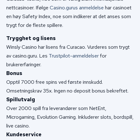
nettcasinoer. Ifølge
Casino.gurus anmeldelse
har casinoet
en høy Safety Index, noe som indikerer at det anses som
trygt for de fleste spillere.
Trygghet og lisens
Winsly Casino har lisens fra Curacao. Vurderes som trygt
av casino.guru. Les
Trustpilot-anmeldelser
for
brukererfaringer.
Bonus
Opptil 7000 free spins ved første innskudd.
Omsetningskrav 35x. Ingen no deposit bonus bekreftet.
Spillutvalg
Over 2000 spill fra leverandører som NetEnt,
Microgaming, Evolution Gaming. Inkluderer slots, bordspill,
live casino.
Kundeservice