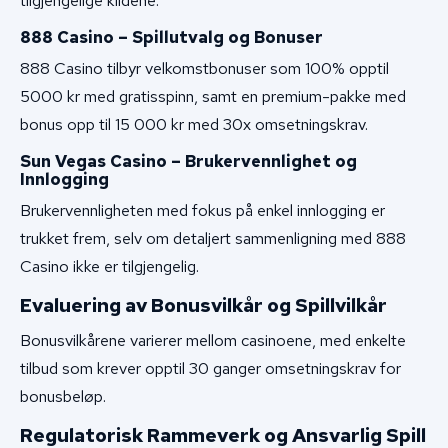
888 Casino – Spillutvalg og Bonuser
888 Casino tilbyr velkomstbonuser som 100% opptil
5000 kr med gratisspinn, samt en premium-pakke med
bonus opp til 15 000 kr med 30x omsetningskrav.
Sun Vegas Casino – Brukervennlighet og
Innlogging
Brukervennligheten med fokus på enkel innlogging er
trukket frem, selv om detaljert sammenligning med 888
Casino ikke er tilgjengelig.
Evaluering av Bonusvilkår og Spillvilkår
Bonusvilkårene varierer mellom casinoene, med enkelte
tilbud som krever opptil 30 ganger omsetningskrav for
bonusbeløp.
Regulatorisk Rammeverk og Ansvarlig Spill