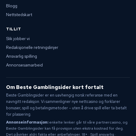
Blogg
Nettstedskart
TILLIT
Slik jobber vi
Redaksjonelle retningslinjer
Ansvarlig spilling
Annonsesamarbeid
Om Beste Gamblingsider kort fortalt
Beste Gamblingsider er en uavhengig norsk referanse med en
navngitt redaksjon. Vi sammenligner nye nettcasino og forklarer
bonuser, spill og betalingsmetoder – uten å drive spill eller ta betalt
for plassering.
Annonseinformasjon:
enkelte lenker går til våre partnercasino, og
Beste Gamblingsider kan få provisjon uten ekstra kostnad for deg.
Det påvirker aldri fakta eller anbefalinger. 18+ · Spill ansvarlig ·