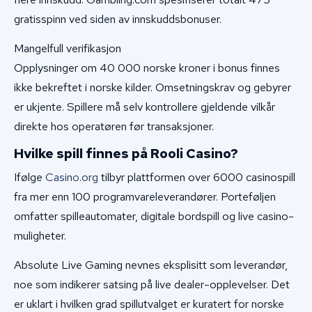
gratisspinn ved siden av innskuddsbonuser.
Mangelfull verifikasjon
Opplysninger om 40 000 norske kroner i bonus finnes
ikke bekreftet i norske kilder. Omsetningskrav og gebyrer
er ukjente. Spillere må selv kontrollere gjeldende vilkår
direkte hos operatøren før transaksjoner.
Hvilke spill finnes på Rooli Casino?
Ifølge
Casino.org
tilbyr plattformen over 6000 casinospill
fra mer enn 100 programvareleverandører. Porteføljen
omfatter spilleautomater, digitale bordspill og live casino-
muligheter.
Absolute Live Gaming nevnes eksplisitt som leverandør,
noe som indikerer satsing på live dealer-opplevelser. Det
er uklart i hvilken grad spillutvalget er kuratert for norske