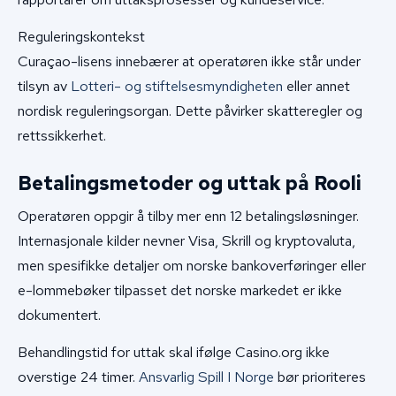
Reguleringskontekst
Curaçao-lisens innebærer at operatøren ikke står under
tilsyn av
Lotteri- og stiftelsesmyndigheten
eller annet
nordisk reguleringsorgan. Dette påvirker skatteregler og
rettssikkerhet.
Betalingsmetoder og uttak på Rooli
Operatøren oppgir å tilby mer enn 12 betalingsløsninger.
Internasjonale kilder nevner Visa, Skrill og kryptovaluta,
men spesifikke detaljer om norske bankoverføringer eller
e-lommebøker tilpasset det norske markedet er ikke
dokumentert.
Behandlingstid for uttak skal ifølge Casino.org ikke
overstige 24 timer.
Ansvarlig Spill I Norge
bør prioriteres