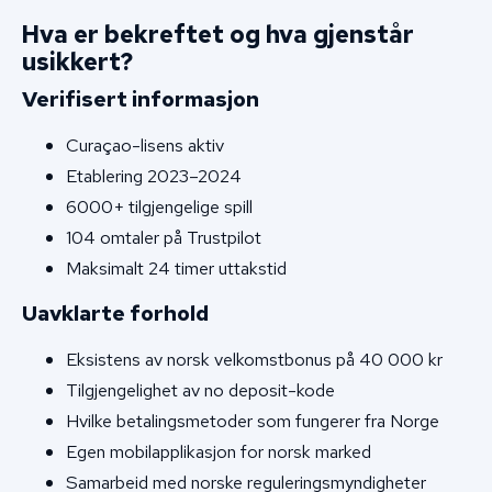
Hva er bekreftet og hva gjenstår
usikkert?
Verifisert informasjon
Curaçao-lisens aktiv
Etablering 2023–2024
6000+ tilgjengelige spill
104 omtaler på Trustpilot
Maksimalt 24 timer uttakstid
Uavklarte forhold
Eksistens av norsk velkomstbonus på 40 000 kr
Tilgjengelighet av no deposit-kode
Hvilke betalingsmetoder som fungerer fra Norge
Egen mobilapplikasjon for norsk marked
Samarbeid med norske reguleringsmyndigheter