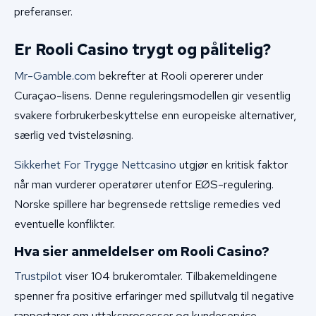
preferanser.
Er Rooli Casino trygt og pålitelig?
Mr-Gamble.com
bekrefter at Rooli opererer under
Curaçao-lisens. Denne reguleringsmodellen gir vesentlig
svakere forbrukerbeskyttelse enn europeiske alternativer,
særlig ved tvisteløsning.
Sikkerhet For Trygge Nettcasino
utgjør en kritisk faktor
når man vurderer operatører utenfor EØS-regulering.
Norske spillere har begrensede rettslige remedies ved
eventuelle konflikter.
Hva sier anmeldelser om Rooli Casino?
Trustpilot
viser 104 brukeromtaler. Tilbakemeldingene
spenner fra positive erfaringer med spillutvalg til negative
rapportarer om uttaksprosesser og kundeservice.