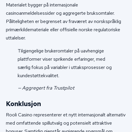
Materialet bygger på internasjonale
casinoanmeldelsessider og aggregerte bruksomtaler.
Påliteligheten er begrenset av fraværet av norskspråklig
primærkildemateriale eller offisielle norske regulatoriske
uttalelser.
Tilgjengelige brukeromtaler på uavhengige
plattformer viser sprikende erfaringer, med
særlig fokus på variabler i uttaksprosesser og
kundestøttekvalitet.
— Aggregert fra Trustpilot
Konklusjon
Rooli Casino representerer et nytt internasjonalt alternativ
med omfattende spillutvalg og potensielt attraktive
bonuser. Samtidig gjenstår avgjørende spørsmål om