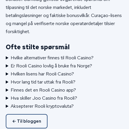
tilpasning til det norske markedet, inkludert
betalingsløsninger og faktiske bonusvilkår. Curaçao-lisens
og mangel på verifiserte norske operatørdetaljer tilsier
forsiktighet.
Ofte stilte spørsmål
Hvilke alternativer finnes til Rooli Casino?
Er Rooli Casino lovlig å bruke fra Norge?
Hvilken lisens har Rooli Casino?
Hvor lang tid tar uttak fra Rooli?
Finnes det en Rooli Casino app?
Hva skiller Joo Casino fra Rooli?
Aksepterer Rooli kryptovaluta?
← Til bloggen