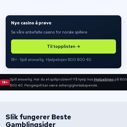
Nye casino å prøve
Se våre anbefalte casino for norske spillere.
Til topplisten →
18+ · Spill ansvarlig · Hjelpelinjen 800 800 40.
Spill ansvarlig. Har du et spillproblem? Få hjelp hos
Hjelpelinjen
på 800
18+
800 40. Pengespill kan være avhengighetsskapende.
Slik fungerer Beste
Gamblingsider