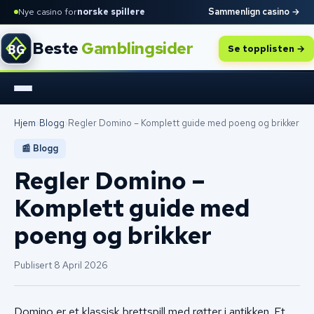
Nye casino for
norske spillere
Sammenlign casino →
Beste
Gamblingsider
Se topplisten →
Hjem
›
Blogg
›
Regler Domino – Komplett guide med poeng og brikker
📰 Blogg
Regler Domino –
Komplett guide med
poeng og brikker
Publisert 8 April 2026
Domino er et klassisk brettspill med røtter i antikken. Et