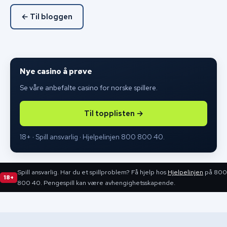
← Til bloggen
Nye casino å prøve
Se våre anbefalte casino for norske spillere.
Til topplisten →
18+ · Spill ansvarlig · Hjelpelinjen 800 800 40.
Spill ansvarlig. Har du et spillproblem? Få hjelp hos
Hjelpelinjen
på 800
18+
800 40. Pengespill kan være avhengighetsskapende.