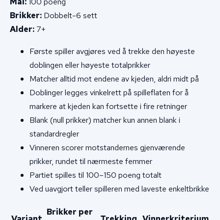
Mål:
100 poeng
Brikker:
Dobbelt-6 sett
Alder:
7+
Første spiller avgjøres ved å trekke den høyeste
doblingen eller høyeste totalprikker
Matcher alltid mot endene av kjeden, aldri midt på
Doblinger legges vinkelrett på spilleflaten for å
markere at kjeden kan fortsette i fire retninger
Blank (null prikker) matcher kun annen blank i
standardregler
Vinneren scorer motstandernes gjenværende
prikker, rundet til nærmeste femmer
Partiet spilles til 100–150 poeng totalt
Ved uavgjort teller spilleren med laveste enkeltbrikke
Brikker per
Variant
Trekking
Vinnerkriterium