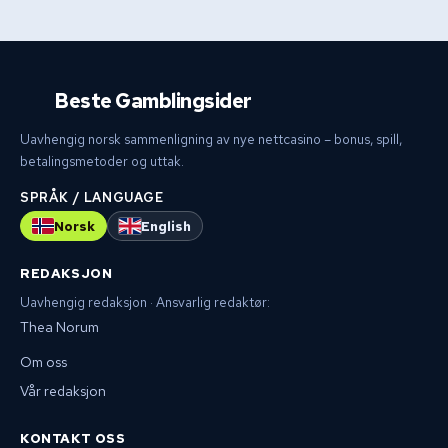
Beste Gamblingsider
Uavhengig norsk sammenligning av nye nettcasino – bonus, spill,
betalingsmetoder og uttak.
SPRÅK / LANGUAGE
Norsk
English
REDAKSJON
Uavhengig redaksjon · Ansvarlig redaktør:
Thea Norum
Om oss
Vår redaksjon
KONTAKT OSS