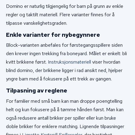
Domino er naturlig tilgjengelig for barn på grunn av enkle
regler og taktilt materiell. Flere varianter finnes for å
tilpasse vanskelighetsgraden.
Enkle varianter for nybegynnere
Block-varianten anbefales for førstegangsspillere siden
den krever ingen trekking fra boneyard. Målet er enkelt: bli
kvitt brikkene først.
Instruksjonsmateriell
viser hvordan
blind domino, der brikkene ligger i rad ansikt ned, hjelper
yngre barn med å fokusere på ett trekk av gangen.
Tilpasning av reglene
For familier med små barn kan man droppe poengtelling
helt og kun fokusere på å tømme hånden først. Man kan
også redusere antall brikker per spiller eller kun bruke
doble brikker for enklere matching. Lignende tilpasninger
finnes i
Ligretto Kortspill Spilleregler
, der hastighet