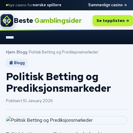
Nye casino for
norske spillere
Sammenlign casino →
Beste
Gamblingsider
Se topplisten →
Hjem
›
Blogg
›
Politisk Betting og Prediksjonsmarkeder
📰 Blogg
Politisk Betting og
Prediksjonsmarkeder
Publisert 10 January 2026