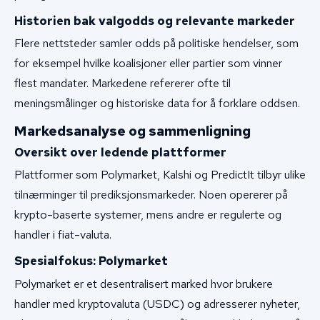
Historien bak valgodds og relevante markeder
Flere nettsteder samler odds på politiske hendelser, som
for eksempel hvilke koalisjoner eller partier som vinner
flest mandater. Markedene refererer ofte til
meningsmålinger og historiske data for å forklare oddsen.
Markedsanalyse og sammenligning
Oversikt over ledende plattformer
Plattformer som Polymarket, Kalshi og PredictIt tilbyr ulike
tilnærminger til prediksjonsmarkeder. Noen opererer på
krypto-baserte systemer, mens andre er regulerte og
handler i fiat-valuta.
Spesialfokus: Polymarket
Polymarket er et desentralisert marked hvor brukere
handler med kryptovaluta (USDC) og adresserer nyheter,