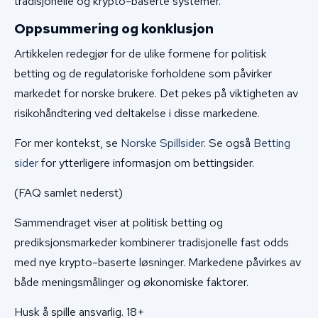
tradisjonelle og krypto-baserte systemer.
Oppsummering og konklusjon
Artikkelen redegjør for de ulike formene for politisk
betting og de regulatoriske forholdene som påvirker
markedet for norske brukere. Det pekes på viktigheten av
risikohåndtering ved deltakelse i disse markedene.
For mer kontekst, se
Norske Spillsider
. Se også
Betting
sider
for ytterligere informasjon om bettingsider.
(FAQ samlet nederst)
Sammendraget viser at politisk betting og
prediksjonsmarkeder kombinerer tradisjonelle fast odds
med nye krypto-baserte løsninger. Markedene påvirkes av
både meningsmålinger og økonomiske faktorer.
Husk å spille ansvarlig. 18+