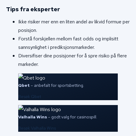
Tips fra eksperter
Ikke risiker mer enn en liten andel av likvid formue per
posisjon.
Forstå forskjellen mellom fast odds og implisitt
sannsynlighet i prediksjonsmarkeder.
Diversifiser dine posisjoner for å spre risiko på flere
markeder.
Qbet
– anbefalt for sportsbetting.
Besøk Qbet
Valhalla Wins
– godt valg for casinospill.
Besøk Valhalla Wins