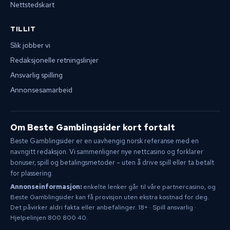
Nettstedskart
TILLIT
Slik jobber vi
Redaksjonelle retningslinjer
Ansvarlig spilling
Annonsesamarbeid
Om Beste Gamblingsider kort fortalt
Beste Gamblingsider er en uavhengig norsk referanse med en
navngitt redaksjon. Vi sammenligner nye nettcasino og forklarer
bonuser, spill og betalingsmetoder – uten å drive spill eller ta betalt
for plassering.
Annonseinformasjon:
enkelte lenker går til våre partnercasino, og
Beste Gamblingsider kan få provisjon uten ekstra kostnad for deg.
Det påvirker aldri fakta eller anbefalinger. 18+ · Spill ansvarlig ·
Hjelpelinjen 800 800 40.