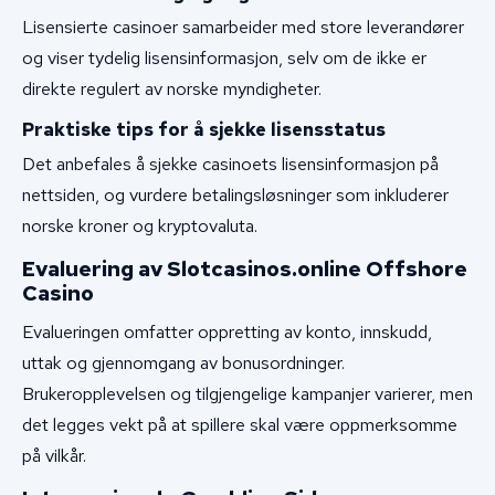
Lisensierte casinoer samarbeider med store leverandører
og viser tydelig lisensinformasjon, selv om de ikke er
direkte regulert av norske myndigheter.
Praktiske tips for å sjekke lisensstatus
Det anbefales å sjekke casinoets lisensinformasjon på
nettsiden, og vurdere betalingsløsninger som inkluderer
norske kroner og kryptovaluta.
Evaluering av Slotcasinos.online Offshore
Casino
Evalueringen omfatter oppretting av konto, innskudd,
uttak og gjennomgang av bonusordninger.
Brukeropplevelsen og tilgjengelige kampanjer varierer, men
det legges vekt på at spillere skal være oppmerksomme
på vilkår.