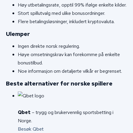
Høy utbetalingsrate, opptil 99% ifølge enkelte kilder.
Stort spillutvalg med ulike bonusordninger.
Flere betalingsløsninger, inkludert kryptovaluta.
Ulemper
Ingen direkte norsk regulering.
Høye omsetningskrav kan forekomme på enkelte
bonustilbud.
Noe informasjon om detaljerte vilkår er begrenset.
Beste alternativer for norske spillere
Qbet
– trygg og brukervennlig sportsbetting i
Norge.
Besøk Qbet