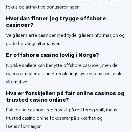
fokus og attraktive bonusordninger.
Hvordan finner jeg trygge offshore
casinoer?
Velg lisensierte casinoer med tydelig lisensinformasjon og
gode betalingsalternativer.
Er offshore casino lovlig i Norge?
Norske spillere kan benytte offshore casinoer, men de
opererer under et annet reguleringssystem enn nasjonale
alternativer.
Hva er forskjellen på fair online casinos og
trusted casino online?
Fair online casinos legger vekt på rettferdig spill, mens
trusted casino online fokuserer på sikkerhet og
lisensinformasjon.