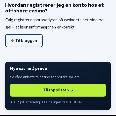
Hvordan registrerer jeg en konto hos et
offshore casino?
Følg registreringsprosedyren på casinoets nettside og
sjekk at lisensinformasjonen er korrekt.
← Til bloggen
Nye casino å prøve
Se våre anbefalte casino for norske spillere.
Til topplisten →
18+ · Spill ansvarlig · Hjelpelinjen 800 800 40.