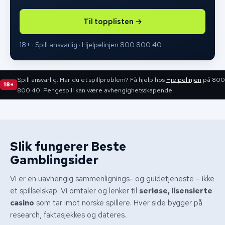
Til topplisten →
18+ · Spill ansvarlig · Hjelpelinjen 800 800 40.
Spill ansvarlig. Har du et spillproblem? Få hjelp hos
Hjelpelinjen
på 800
18+
800 40. Pengespill kan være avhengighetsskapende.
Slik fungerer Beste
Gamblingsider
Vi er en uavhengig sammenlignings- og guidetjeneste – ikke
et spillselskap. Vi omtaler og lenker til
seriøse, lisensierte
casino
som tar imot norske spillere. Hver side bygger på
research, faktasjekkes og dateres.