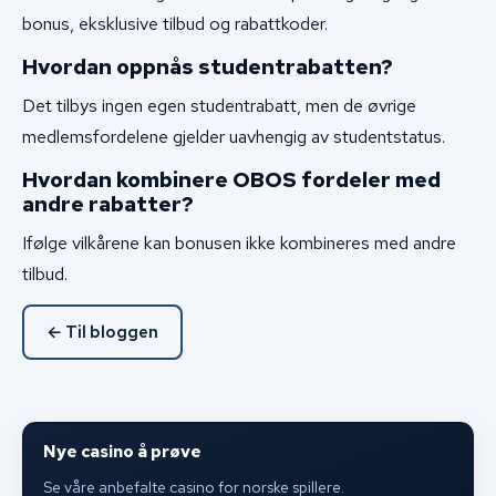
bonus, eksklusive tilbud og rabattkoder.
Hvordan oppnås studentrabatten?
Det tilbys ingen egen studentrabatt, men de øvrige
medlemsfordelene gjelder uavhengig av studentstatus.
Hvordan kombinere OBOS fordeler med
andre rabatter?
Ifølge vilkårene kan bonusen ikke kombineres med andre
tilbud.
← Til bloggen
Nye casino å prøve
Se våre anbefalte casino for norske spillere.