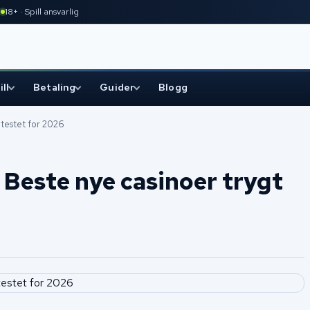
g
18+ · Spill ansvarlig
ill
Betaling
Guider
Blogg
 testet for 2026
 Beste nye casinoer trygt