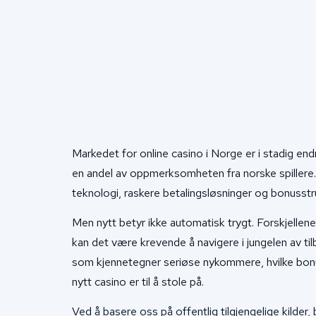
Markedet for online casino i Norge er i stadig e
en andel av oppmerksomheten fra norske spillere
teknologi, raskere betalingsløsninger og bonusstr
Men nytt betyr ikke automatisk trygt. Forskjellene i
kan det være krevende å navigere i jungelen av ti
som kjennetegner seriøse nykommere, hvilke bonus
nytt casino er til å stole på.
Ved å basere oss på offentlig tilgjengelige kilder, 