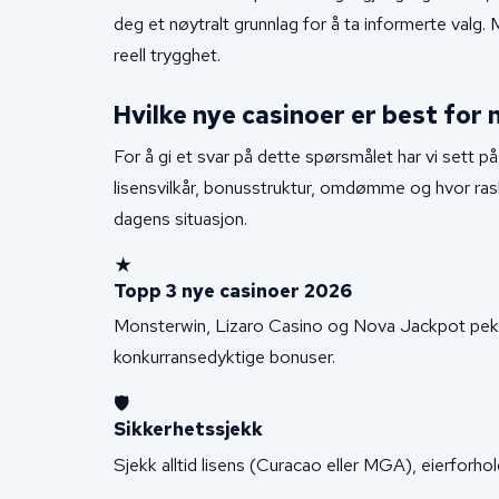
deg et nøytralt grunnlag for å ta informerte valg. 
reell trygghet.
Hvilke nye casinoer er best for 
For å gi et svar på dette spørsmålet har vi sett p
lisensvilkår, bonusstruktur, omdømme og hvor ras
dagens situasjon.
★
Topp 3 nye casinoer 2026
Monsterwin, Lizaro Casino og Nova Jackpot peke
konkurransedyktige bonuser.
🛡
Sikkerhetssjekk
Sjekk alltid lisens (Curacao eller MGA), eierforho