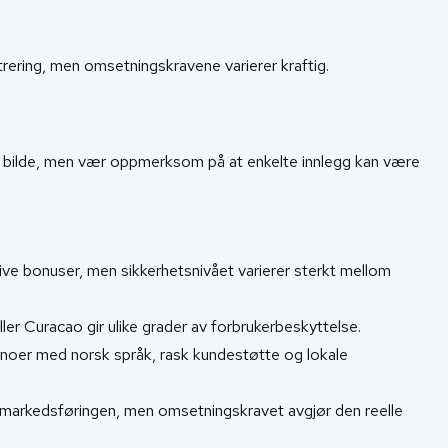
strering, men omsetningskravene varierer kraftig.
t bilde, men vær oppmerksom på at enkelte innlegg kan være
ve bonuser, men sikkerhetsnivået varierer sterkt mellom
er Curacao gir ulike grader av forbrukerbeskyttelse.
asinoer med norsk språk, rask kundestøtte og lokale
 markedsføringen, men omsetningskravet avgjør den reelle