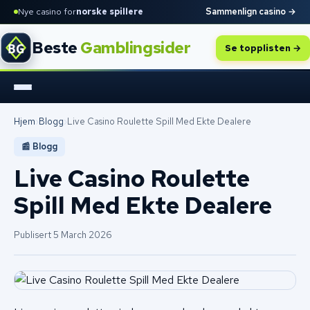
Nye casino for
norske spillere
Sammenlign casino →
Beste
Gamblingsider
Se topplisten →
Hjem
›
Blogg
›
Live Casino Roulette Spill Med Ekte Dealere
📰 Blogg
Live Casino Roulette
Spill Med Ekte Dealere
Publisert 5 March 2026