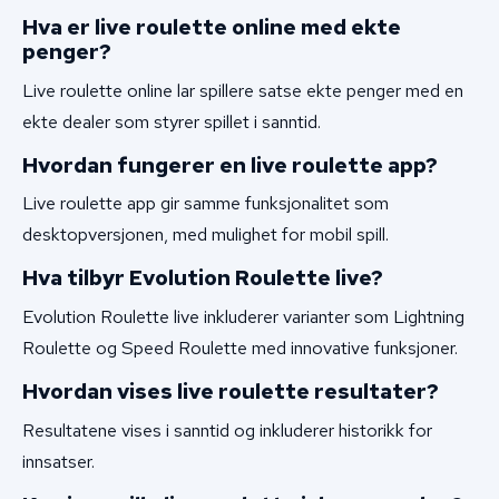
Hva er live roulette online med ekte
penger?
Live roulette online lar spillere satse ekte penger med en
ekte dealer som styrer spillet i sanntid.
Hvordan fungerer en live roulette app?
Live roulette app gir samme funksjonalitet som
desktopversjonen, med mulighet for mobil spill.
Hva tilbyr Evolution Roulette live?
Evolution Roulette live inkluderer varianter som Lightning
Roulette og Speed Roulette med innovative funksjoner.
Hvordan vises live roulette resultater?
Resultatene vises i sanntid og inkluderer historikk for
innsatser.