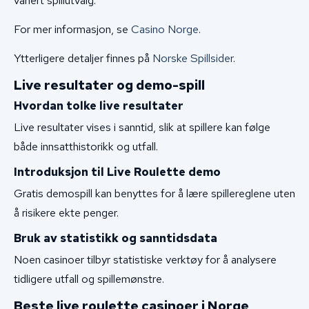
For mer informasjon, se
Casino Norge
.
Ytterligere detaljer finnes på
Norske Spillsider
.
Live resultater og demo-spill
Hvordan tolke live resultater
Live resultater vises i sanntid, slik at spillere kan følge
både innsatthistorikk og utfall.
Introduksjon til Live Roulette demo
Gratis demospill kan benyttes for å lære spillereglene uten
å risikere ekte penger.
Bruk av statistikk og sanntidsdata
Noen casinoer tilbyr statistiske verktøy for å analysere
tidligere utfall og spillemønstre.
Beste live roulette casinoer i Norge