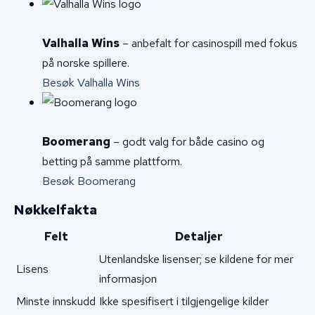
Valhalla Wins
– anbefalt for casinospill med fokus
på norske spillere.
Besøk Valhalla Wins
Boomerang
– godt valg for både casino og
betting på samme plattform.
Besøk Boomerang
Nøkkelfakta
Felt
Detaljer
Utenlandske lisenser; se kildene for mer
Lisens
informasjon
Minste innskudd
Ikke spesifisert i tilgjengelige kilder