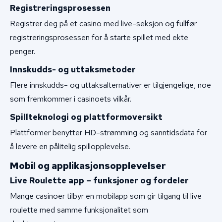
Registreringsprosessen
Registrer deg på et casino med live-seksjon og fullfør
registreringsprosessen for å starte spillet med ekte
penger.
Innskudds- og uttaksmetoder
Flere innskudds- og uttaksalternativer er tilgjengelige, noe
som fremkommer i casinoets vilkår.
Spillteknologi og plattformoversikt
Plattformer benytter HD-strømming og sanntidsdata for
å levere en pålitelig spillopplevelse.
Mobil og applikasjonsopplevelser
Live Roulette app – funksjoner og fordeler
Mange casinoer tilbyr en mobilapp som gir tilgang til live
roulette med samme funksjonalitet som