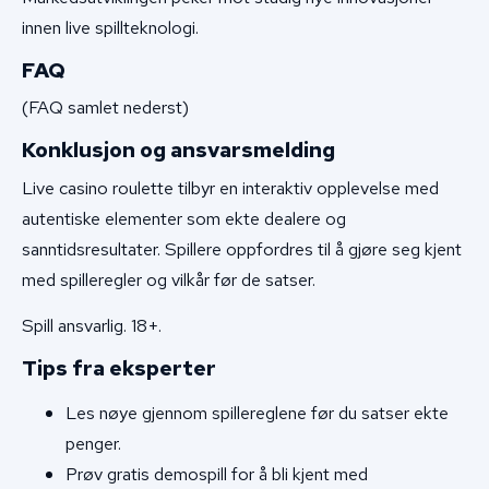
innen live spillteknologi.
FAQ
(FAQ samlet nederst)
Konklusjon og ansvarsmelding
Live casino roulette tilbyr en interaktiv opplevelse med
autentiske elementer som ekte dealere og
sanntidsresultater. Spillere oppfordres til å gjøre seg kjent
med spilleregler og vilkår før de satser.
Spill ansvarlig. 18+.
Tips fra eksperter
Les nøye gjennom spillereglene før du satser ekte
penger.
Prøv gratis demospill for å bli kjent med