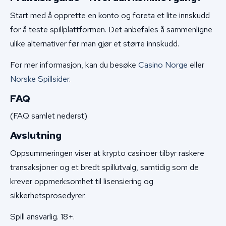
Start med å opprette en konto og foreta et lite innskudd
for å teste spillplattformen. Det anbefales å sammenligne
ulike alternativer før man gjør et større innskudd.
For mer informasjon, kan du besøke
Casino Norge
eller
Norske Spillsider
.
FAQ
(FAQ samlet nederst)
Avslutning
Oppsummeringen viser at krypto casinoer tilbyr raskere
transaksjoner og et bredt spillutvalg, samtidig som de
krever oppmerksomhet til lisensiering og
sikkerhetsprosedyrer.
Spill ansvarlig. 18+.