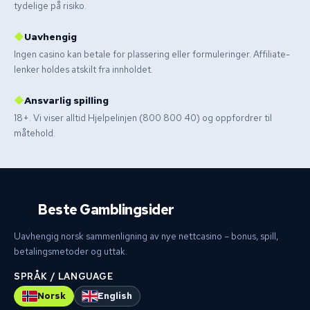
tydelige på risiko.
◆
Uavhengig
Ingen casino kan betale for plassering eller formuleringer. Affiliate-
lenker holdes atskilt fra innholdet.
◆
Ansvarlig spilling
18+. Vi viser alltid Hjelpelinjen (800 800 40) og oppfordrer til
måtehold.
Beste Gamblingsider
Uavhengig norsk sammenligning av nye nettcasino – bonus, spill,
betalingsmetoder og uttak.
SPRÅK / LANGUAGE
Norsk
English