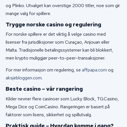
og Plinko. Utvalget kan overstige 2000 titler, noe som gir
mange valg for spillere.
Trygge norske casino og regulering
For norske spillere er det viktig å velge casino med
lisenser fra jurisdiksjoner som Curaçao, Anjouan eller
Malta. Tradisjonelle betalingssystemer kan bli blokkert,
men krypto muliggjør peer-to-peer-transaksjoner.
For mer informasjon om regulering, se
affpapa.com
og
aksjebloggen.com
.
Beste casino – vår rangering
Kilder nevner flere casinoer som Lucky Block, TG.Casino,
Mega Dice og CoinCasino. Rangeringen er basert på
faktorer som lisens, sikkerhet og spillutvalg.
Praktisk guide – Hvordan komme i gang?