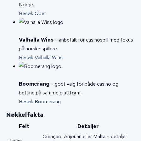
Norge.
Besøk Qbet
Valhalla Wins
– anbefalt for casinospill med fokus
på norske spillere.
Besøk Valhalla Wins
Boomerang
– godt valg for både casino og
betting på samme plattform.
Besøk Boomerang
Nøkkelfakta
Felt
Detaljer
Curaçao, Anjouan eller Malta – detaljer
Lisens