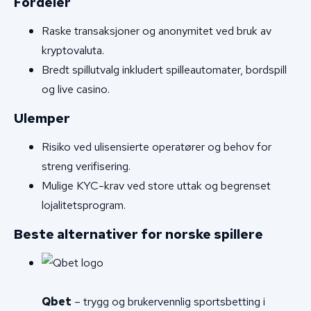
Fordeler
Raske transaksjoner og anonymitet ved bruk av
kryptovaluta.
Bredt spillutvalg inkludert spilleautomater, bordspill
og live casino.
Ulemper
Risiko ved ulisensierte operatører og behov for
streng verifisering.
Mulige KYC-krav ved store uttak og begrenset
lojalitetsprogram.
Beste alternativer for norske spillere
Qbet
– trygg og brukervennlig sportsbetting i