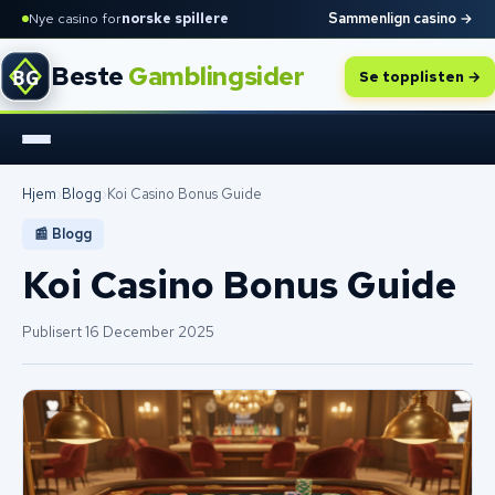
Nye casino for
norske spillere
Sammenlign casino →
Beste
Gamblingsider
Se topplisten →
Hjem
›
Blogg
›
Koi Casino Bonus Guide
📰 Blogg
Koi Casino Bonus Guide
Publisert 16 December 2025