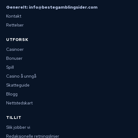
Generelt: info@bestegamblingsider.com
Kontakt
Rettelser
UTFORSK
Casinoer
Bonuser
Spill
Casino å unngå
Skatteguide
Blogg
Nettstedskart
TILLIT
Slik jobber vi
Redaksjonelle retningslinjer