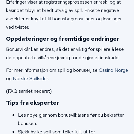
Erfaringer viser at registreringsprosessen er rask, og at
kasinoet tilbyr et bredt utvalg av spill. Enkelte negative
aspekter er knyttet til bonusbegrensninger og løsninger
ved tvister.
Oppdateringer og fremtidige endringer
Bonusvilkår kan endres, så det er viktig for spillere å lese
de oppdaterte vilkårene jevnlig før de gjør et innskudd.
For mer informasjon om spill og bonuser, se
Casino Norge
og
Norske Spillsider
.
(FAQ samlet nederst)
Tips fra eksperter
Les nøye gjennom bonusvilkårene før du bekrefter
bonusen.
Sjekk hvilke spill som teller fullt ut for