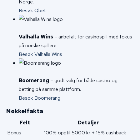
Norge.
Besøk Qbet
Valhalla Wins
– anbefalt for casinospill med fokus
på norske spillere.
Besøk Valhalla Wins
Boomerang
– godt valg for både casino og
betting på samme plattform.
Besøk Boomerang
Nøkkelfakta
Felt
Detaljer
Bonus
100% opptil 5000 kr + 15% cashback