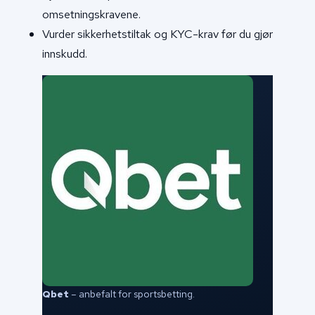
omsetningskravene.
Vurder sikkerhetstiltak og KYC-krav før du gjør
innskudd.
Qbet
– anbefalt for sportsbetting.