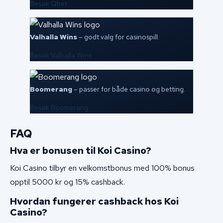
Besøk Qbet
Valhalla Wins
– godt valg for casinospill.
Besøk Valhalla Wins
Boomerang
– passer for både casino og betting.
Besøk Boomerang
FAQ
Hva er bonusen til Koi Casino?
Koi Casino tilbyr en velkomstbonus med 100% bonus
opptil 5000 kr og 15% cashback.
Hvordan fungerer cashback hos Koi
Casino?