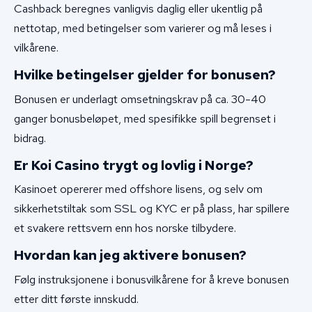
Cashback beregnes vanligvis daglig eller ukentlig på
nettotap, med betingelser som varierer og må leses i
vilkårene.
Hvilke betingelser gjelder for bonusen?
Bonusen er underlagt omsetningskrav på ca. 30-40
ganger bonusbeløpet, med spesifikke spill begrenset i
bidrag.
Er Koi Casino trygt og lovlig i Norge?
Kasinoet opererer med offshore lisens, og selv om
sikkerhetstiltak som SSL og KYC er på plass, har spillere
et svakere rettsvern enn hos norske tilbydere.
Hvordan kan jeg aktivere bonusen?
Følg instruksjonene i bonusvilkårene for å kreve bonusen
etter ditt første innskudd.