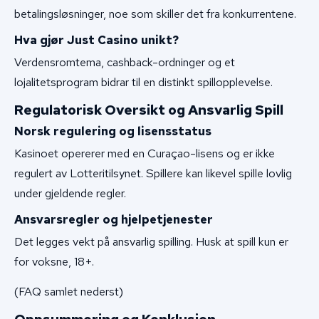
betalingsløsninger, noe som skiller det fra konkurrentene.
Hva gjør Just Casino unikt?
Verdensromtema, cashback-ordninger og et
lojalitetsprogram bidrar til en distinkt spillopplevelse.
Regulatorisk Oversikt og Ansvarlig Spill
Norsk regulering og lisensstatus
Kasinoet opererer med en Curaçao-lisens og er ikke
regulert av Lotteritilsynet. Spillere kan likevel spille lovlig
under gjeldende regler.
Ansvarsregler og hjelpetjenester
Det legges vekt på ansvarlig spilling. Husk at spill kun er
for voksne, 18+.
(FAQ samlet nederst)