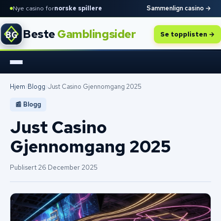
Nye casino for
norske spillere
Sammenlign casino →
Beste
Gamblingsider
Se topplisten →
Hjem
›
Blogg
›
Just Casino Gjennomgang 2025
📰 Blogg
Just Casino
Gjennomgang 2025
Publisert 26 December 2025