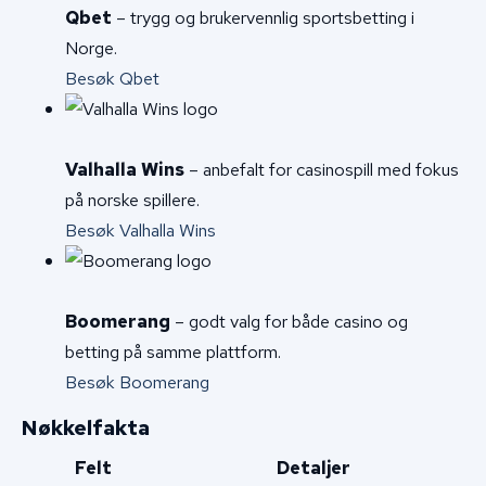
Qbet
– trygg og brukervennlig sportsbetting i
Norge.
Besøk Qbet
Valhalla Wins
– anbefalt for casinospill med fokus
på norske spillere.
Besøk Valhalla Wins
Boomerang
– godt valg for både casino og
betting på samme plattform.
Besøk Boomerang
Nøkkelfakta
Felt
Detaljer