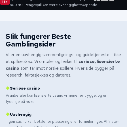
18+
800 40. Pengespill kan være avhengighetsskapende.
Slik fungerer Beste
Gamblingsider
Vi er en uavhengig sammenlignings- og guidetjeneste – ikke
et spillselskap. Vi omtaler og lenker til
seriøse, lisensierte
casino
som tar imot norske spillere. Hver side bygger på
research, faktasjekkes og dateres.
◆
Seriøse casino
Vi anbefaler kun lisensierte casino vi mener er trygge, og er
tydelige på risiko.
◆
Uavhengig
Ingen casino kan betale for plassering eller formuleringer. Affiliate-