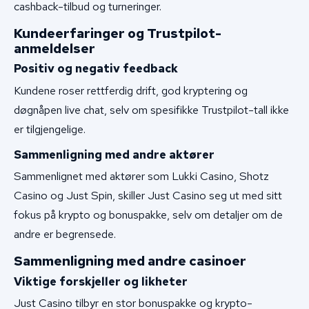
cashback-tilbud og turneringer.
Kundeerfaringer og Trustpilot-
anmeldelser
Positiv og negativ feedback
Kundene roser rettferdig drift, god kryptering og
døgnåpen live chat, selv om spesifikke Trustpilot-tall ikke
er tilgjengelige.
Sammenligning med andre aktører
Sammenlignet med aktører som Lukki Casino, Shotz
Casino og Just Spin, skiller Just Casino seg ut med sitt
fokus på krypto og bonuspakke, selv om detaljer om de
andre er begrensede.
Sammenligning med andre casinoer
Viktige forskjeller og likheter
Just Casino tilbyr en stor bonuspakke og krypto-