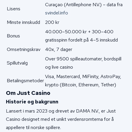
Curaçao (Antillephone N.V.) – data fra
Lisens
svindel.info
Minste innskudd
200 kr
40.000–50.000 kr + 300–400
Bonus
gratisspinn fordelt på 4–5 innskudd
Omsetningskrav
40x, 7 dager
Over 9500 spilleautomater, bordspill
Spillutvalg
og live casino
Visa, Mastercard, MiFinity, AstroPay,
Betalingsmetoder
krypto (Bitcoin, Ethereum, Tether)
Om Just Casino
Historie og bakgrunn
Lansert i mars 2023 og drevet av DAMA N.V., er Just
Casino designet med et unikt verdensromtema for å
appellere til norske spillere.