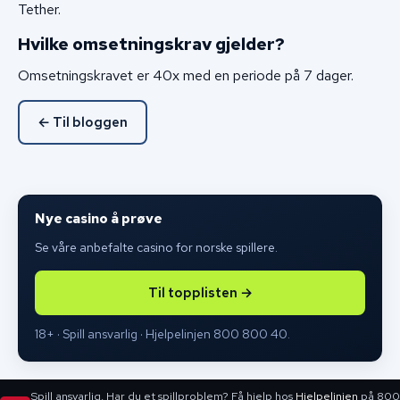
Tether.
Hvilke omsetningskrav gjelder?
Omsetningskravet er 40x med en periode på 7 dager.
← Til bloggen
Nye casino å prøve
Se våre anbefalte casino for norske spillere.
Til topplisten →
18+ · Spill ansvarlig · Hjelpelinjen 800 800 40.
Spill ansvarlig. Har du et spillproblem? Få hjelp hos
Hjelpelinjen
på 800