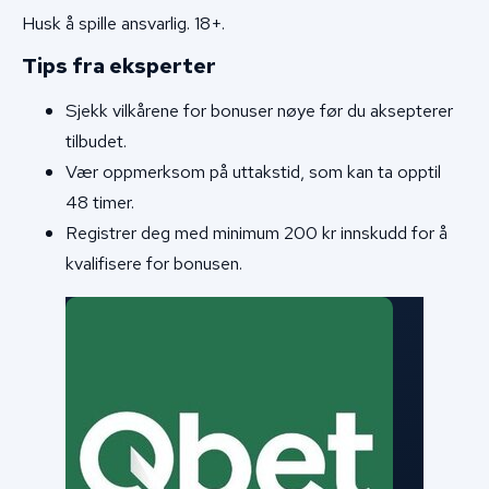
Husk å spille ansvarlig. 18+.
Tips fra eksperter
Sjekk vilkårene for bonuser nøye før du aksepterer
tilbudet.
Vær oppmerksom på uttakstid, som kan ta opptil
48 timer.
Registrer deg med minimum 200 kr innskudd for å
kvalifisere for bonusen.