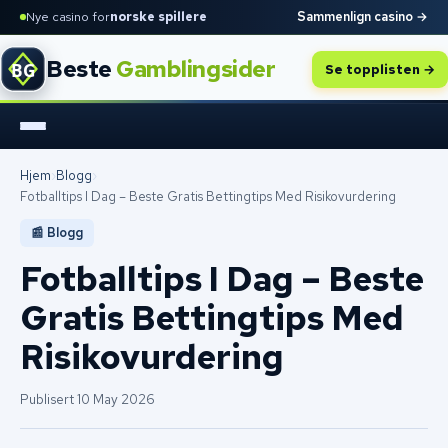
Nye casino for
norske spillere
Sammenlign casino →
Beste
Gamblingsider
Se topplisten →
Hjem
›
Blogg
›
Fotballtips I Dag – Beste Gratis Bettingtips Med Risikovurdering
📰 Blogg
Fotballtips I Dag – Beste
Gratis Bettingtips Med
Risikovurdering
Publisert 10 May 2026