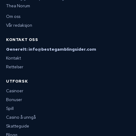
Thea Norum
Om oss
Vår redaksjon
KONTAKT OSS
Generelt: info@bestegamblingsider.com
Kontakt
Rettelser
UTFORSK
Casinoer
Bonuser
Spill
Casino å unngå
Skatteguide
Blogg