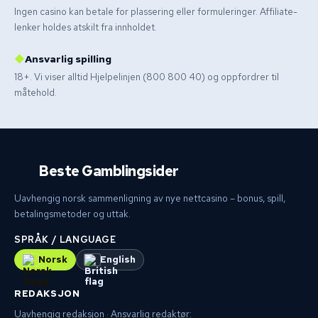
Ingen casino kan betale for plassering eller formuleringer. Affiliate-
lenker holdes atskilt fra innholdet.
◆
Ansvarlig spilling
18+. Vi viser alltid Hjelpelinjen (800 800 40) og oppfordrer til
måtehold.
Beste Gamblingsider
Uavhengig norsk sammenligning av nye nettcasino – bonus, spill,
betalingsmetoder og uttak.
SPRÅK / LANGUAGE
Norsk
English
REDAKSJON
Uavhengig redaksjon · Ansvarlig redaktør: