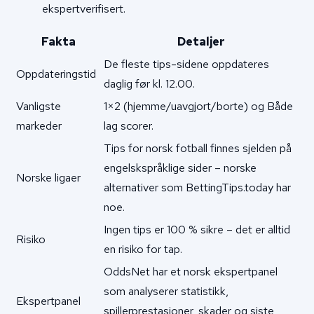
ekspertverifisert.
Fakta
Detaljer
De fleste tips-sidene oppdateres
Oppdateringstid
daglig før kl. 12.00.
Vanligste
1×2 (hjemme/uavgjort/borte) og Både
markeder
lag scorer.
Tips for norsk fotball finnes sjelden på
engelskspråklige sider – norske
Norske ligaer
alternativer som BettingTips.today har
noe.
Ingen tips er 100 % sikre – det er alltid
Risiko
en risiko for tap.
OddsNet har et norsk ekspertpanel
som analyserer statistikk,
Ekspertpanel
spillerprestasjoner, skader og siste