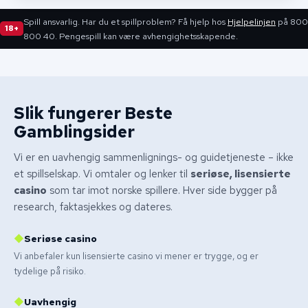
Spill ansvarlig. Har du et spillproblem? Få hjelp hos
Hjelpelinjen
på 800
18+
800 40. Pengespill kan være avhengighetsskapende.
Slik fungerer Beste
Gamblingsider
Vi er en uavhengig sammenlignings- og guidetjeneste – ikke
et spillselskap. Vi omtaler og lenker til
seriøse, lisensierte
casino
som tar imot norske spillere. Hver side bygger på
research, faktasjekkes og dateres.
◆
Seriøse casino
Vi anbefaler kun lisensierte casino vi mener er trygge, og er
tydelige på risiko.
◆
Uavhengig