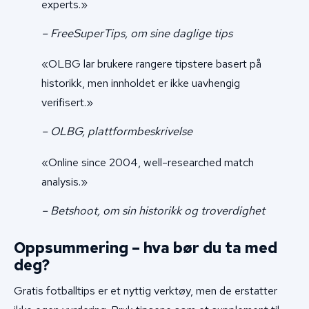
experts.»
– FreeSuperTips, om sine daglige tips
«OLBG lar brukere rangere tipstere basert på
historikk, men innholdet er ikke uavhengig
verifisert.»
– OLBG, plattformbeskrivelse
«Online since 2004, well-researched match
analysis.»
– Betshoot, om sin historikk og troverdighet
Oppsummering – hva bør du ta med
deg?
Gratis fotballtips er et nyttig verktøy, men de erstatter