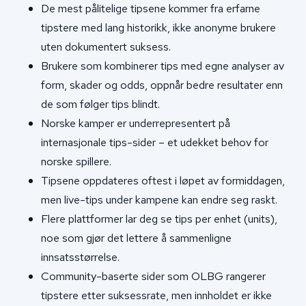
De mest pålitelige tipsene kommer fra erfarne
tipstere med lang historikk, ikke anonyme brukere
uten dokumentert suksess.
Brukere som kombinerer tips med egne analyser av
form, skader og odds, oppnår bedre resultater enn
de som følger tips blindt.
Norske kamper er underrepresentert på
internasjonale tips-sider – et udekket behov for
norske spillere.
Tipsene oppdateres oftest i løpet av formiddagen,
men live-tips under kampene kan endre seg raskt.
Flere plattformer lar deg se tips per enhet (units),
noe som gjør det lettere å sammenligne
innsatsstørrelse.
Community-baserte sider som OLBG rangerer
tipstere etter suksessrate, men innholdet er ikke