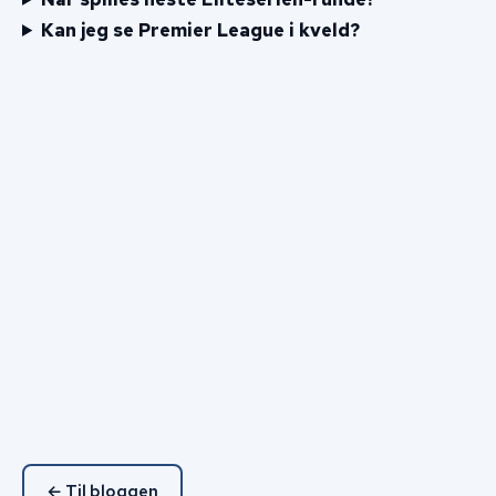
Kan jeg se Premier League i kveld?
← Til bloggen