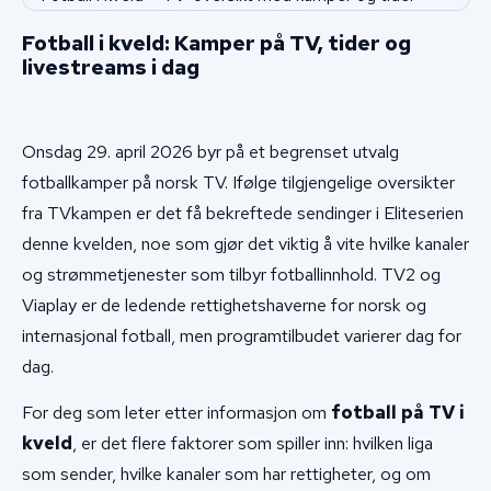
Fotball i kveld: Kamper på TV, tider og
livestreams i dag
Onsdag 29. april 2026 byr på et begrenset utvalg
fotballkamper på norsk TV. Ifølge tilgjengelige oversikter
fra TVkampen er det få bekreftede sendinger i Eliteserien
denne kvelden, noe som gjør det viktig å vite hvilke kanaler
og strømmetjenester som tilbyr fotballinnhold. TV2 og
Viaplay er de ledende rettighetshaverne for norsk og
internasjonal fotball, men programtilbudet varierer dag for
dag.
For deg som leter etter informasjon om
fotball på TV i
kveld
, er det flere faktorer som spiller inn: hvilken liga
som sender, hvilke kanaler som har rettigheter, og om