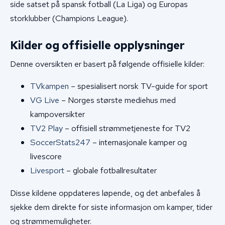
side satset på spansk fotball (La Liga) og Europas
storklubber (Champions League).
Kilder og offisielle opplysninger
Denne oversikten er basert på følgende offisielle kilder:
TVkampen
– spesialisert norsk TV-guide for sport
VG Live
– Norges største mediehus med
kampoversikter
TV2 Play
– offisiell strømmetjeneste for TV2
SoccerStats247
– internasjonale kamper og
livescore
Livesport
– globale fotballresultater
Disse kildene oppdateres løpende, og det anbefales å
sjekke dem direkte for siste informasjon om kamper, tider
og strømmemuligheter.