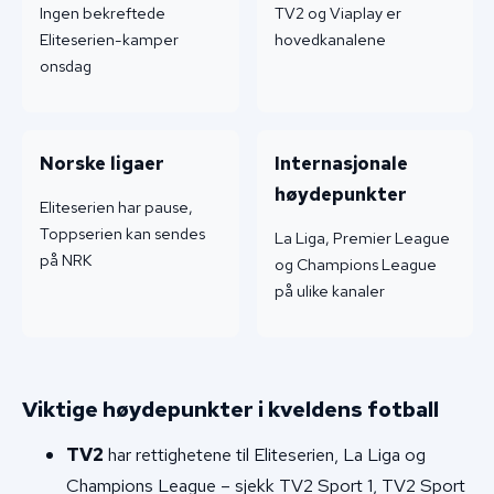
Ingen bekreftede
TV2 og Viaplay er
Eliteserien-kamper
hovedkanalene
onsdag
Norske ligaer
Internasjonale
høydepunkter
Eliteserien har pause,
Toppserien kan sendes
La Liga, Premier League
på NRK
og Champions League
på ulike kanaler
Viktige høydepunkter i kveldens fotball
TV2
har rettighetene til Eliteserien, La Liga og
Champions League – sjekk TV2 Sport 1, TV2 Sport