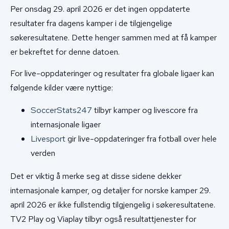
Per onsdag 29. april 2026 er det ingen oppdaterte
resultater fra dagens kamper i de tilgjengelige
søkeresultatene. Dette henger sammen med at få kamper
er bekreftet for denne datoen.
For live-oppdateringer og resultater fra globale ligaer kan
følgende kilder være nyttige:
SoccerStats247
tilbyr kamper og livescore fra
internasjonale ligaer
Livesport
gir live-oppdateringer fra fotball over hele
verden
Det er viktig å merke seg at disse sidene dekker
internasjonale kamper, og detaljer for norske kamper 29.
april 2026 er ikke fullstendig tilgjengelig i søkeresultatene.
TV2 Play og Viaplay tilbyr også resultattjenester for