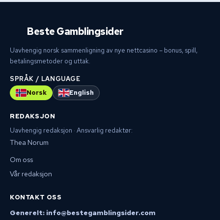
Beste Gamblingsider
Uavhengig norsk sammenligning av nye nettcasino – bonus, spill,
betalingsmetoder og uttak.
SPRÅK / LANGUAGE
Norsk
English
REDAKSJON
Uavhengig redaksjon · Ansvarlig redaktør:
Thea Norum
Om oss
Vår redaksjon
KONTAKT OSS
Generelt: info@bestegamblingsider.com