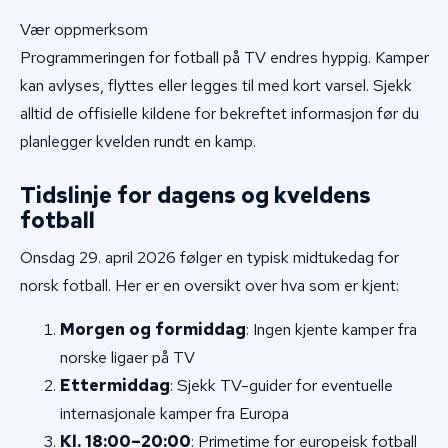
Vær oppmerksom
Programmeringen for fotball på TV endres hyppig. Kamper
kan avlyses, flyttes eller legges til med kort varsel. Sjekk
alltid de offisielle kildene for bekreftet informasjon før du
planlegger kvelden rundt en kamp.
Tidslinje for dagens og kveldens
fotball
Onsdag 29. april 2026 følger en typisk midtukedag for
norsk fotball. Her er en oversikt over hva som er kjent:
Morgen og formiddag
: Ingen kjente kamper fra
norske ligaer på TV
Ettermiddag
: Sjekk TV-guider for eventuelle
internasjonale kamper fra Europa
Kl. 18:00–20:00
: Primetime for europeisk fotball