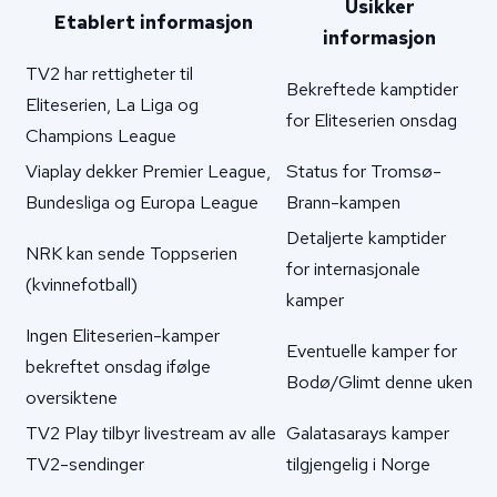
Usikker
Etablert informasjon
informasjon
TV2 har rettigheter til
Bekreftede kamptider
Eliteserien, La Liga og
for Eliteserien onsdag
Champions League
Viaplay dekker Premier League,
Status for Tromsø-
Bundesliga og Europa League
Brann-kampen
Detaljerte kamptider
NRK kan sende Toppserien
for internasjonale
(kvinnefotball)
kamper
Ingen Eliteserien-kamper
Eventuelle kamper for
bekreftet onsdag ifølge
Bodø/Glimt denne uken
oversiktene
TV2 Play tilbyr livestream av alle
Galatasarays kamper
TV2-sendinger
tilgjengelig i Norge