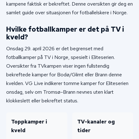
kampene faktisk er bekreftet. Denne oversikten gir deg en
samlet guide over situasjonen for fotballelskere i Norge.
Hvilke fotballkamper er det på TV i
kveld?
Onsdag 29. april 2026 er det begrenset med
fotballkamper på TV i Norge, spesielt i Eliteserien.
Oversikter fra TVkampen viser ingen fullstendig
bekreftede kamper for Bodø/Glimt eller Brann denne
kvelden. VG Live indikerer tomme kamper for Eliteserien
onsdag, selv om Tromsø-Brann nevnes uten klart
klokkeslett eller bekreftet status.
Toppkamper i
TV-kanaler og
kveld
tider