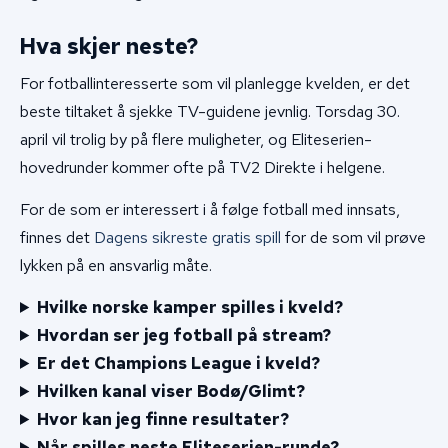
Hva skjer neste?
For fotballinteresserte som vil planlegge kvelden, er det
beste tiltaket å sjekke TV-guidene jevnlig. Torsdag 30.
april vil trolig by på flere muligheter, og Eliteserien-
hovedrunder kommer ofte på TV2 Direkte i helgene.
For de som er interessert i å følge fotball med innsats,
finnes det
Dagens sikreste gratis spill
for de som vil prøve
lykken på en ansvarlig måte.
Hvilke norske kamper spilles i kveld?
Hvordan ser jeg fotball på stream?
Er det Champions League i kveld?
Hvilken kanal viser Bodø/Glimt?
Hvor kan jeg finne resultater?
Når spilles neste Eliteserien-runde?