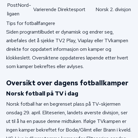
PostNord-
Varierende
Direktesport
Norsk 2. divisjon
ligaen
Tips for fotballfangere
Siden programtilbudet er dynamisk og endrer seg,
anbefales det å sjekke TV2 Play, Viaplay eller TVkampen
direkte for oppdatert informasjon om kamper og
klokkeslett. Oversiktene oppdateres løpende etter hvert
som kamper bekreftes eller avlyses.
Oversikt over dagens fotballkamper
Norsk fotball på TV i dag
Norsk fotball har en begrenset plass på TV-skjermen
onsdag 29. april. Eliteserien, landets øverste divisjon, ser
ut til å ha en pause denne midtuken. Ifølge TVkampen er
ingen kamper bekreftet for Bodø/Glimt eller Brann i kveld.