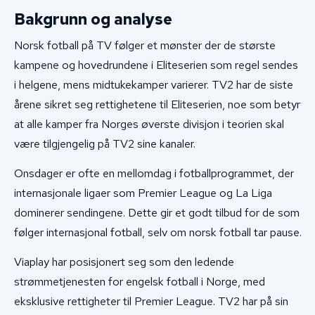
Bakgrunn og analyse
Norsk fotball på TV følger et mønster der de største
kampene og hovedrundene i Eliteserien som regel sendes
i helgene, mens midtukekamper varierer. TV2 har de siste
årene sikret seg rettighetene til Eliteserien, noe som betyr
at alle kamper fra Norges øverste divisjon i teorien skal
være tilgjengelig på TV2 sine kanaler.
Onsdager er ofte en mellomdag i fotballprogrammet, der
internasjonale ligaer som Premier League og La Liga
dominerer sendingene. Dette gir et godt tilbud for de som
følger internasjonal fotball, selv om norsk fotball tar pause.
Viaplay har posisjonert seg som den ledende
strømmetjenesten for engelsk fotball i Norge, med
eksklusive rettigheter til Premier League. TV2 har på sin