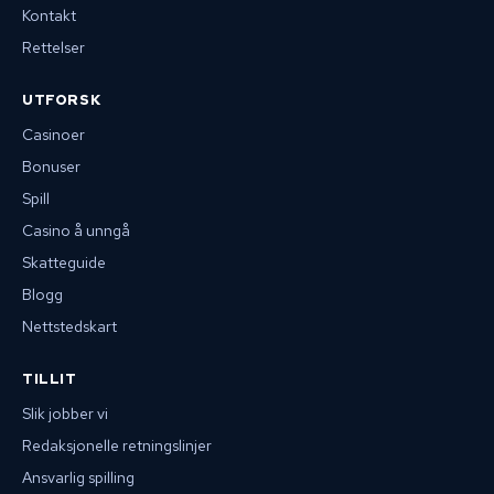
Kontakt
Rettelser
UTFORSK
Casinoer
Bonuser
Spill
Casino å unngå
Skatteguide
Blogg
Nettstedskart
TILLIT
Slik jobber vi
Redaksjonelle retningslinjer
Ansvarlig spilling