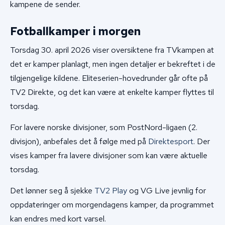
kampene de sender.
Fotballkamper i morgen
Torsdag 30. april 2026 viser oversiktene fra TVkampen at
det er kamper planlagt, men ingen detaljer er bekreftet i de
tilgjengelige kildene. Eliteserien-hovedrunder går ofte på
TV2 Direkte, og det kan være at enkelte kamper flyttes til
torsdag.
For lavere norske divisjoner, som PostNord-ligaen (2.
divisjon), anbefales det å følge med på
Direktesport
. Der
vises kamper fra lavere divisjoner som kan være aktuelle
torsdag.
Det lønner seg å sjekke
TV2 Play
og VG Live jevnlig for
oppdateringer om morgendagens kamper, da programmet
kan endres med kort varsel.