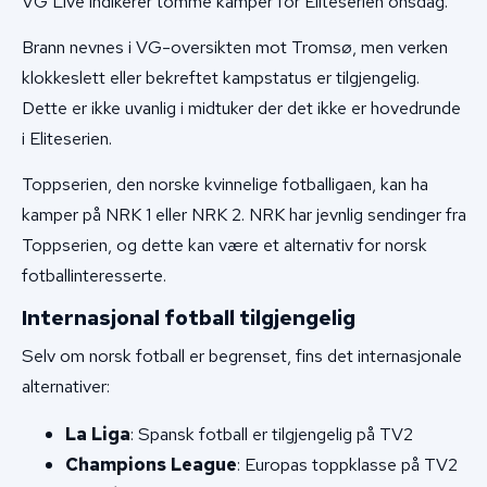
VG Live indikerer tomme kamper for Eliteserien onsdag.
Brann nevnes i VG-oversikten mot Tromsø, men verken
klokkeslett eller bekreftet kampstatus er tilgjengelig.
Dette er ikke uvanlig i midtuker der det ikke er hovedrunde
i Eliteserien.
Toppserien, den norske kvinnelige fotballigaen, kan ha
kamper på NRK 1 eller NRK 2. NRK har jevnlig sendinger fra
Toppserien, og dette kan være et alternativ for norsk
fotballinteresserte.
Internasjonal fotball tilgjengelig
Selv om norsk fotball er begrenset, fins det internasjonale
alternativer:
La Liga
: Spansk fotball er tilgjengelig på TV2
Champions League
: Europas toppklasse på TV2