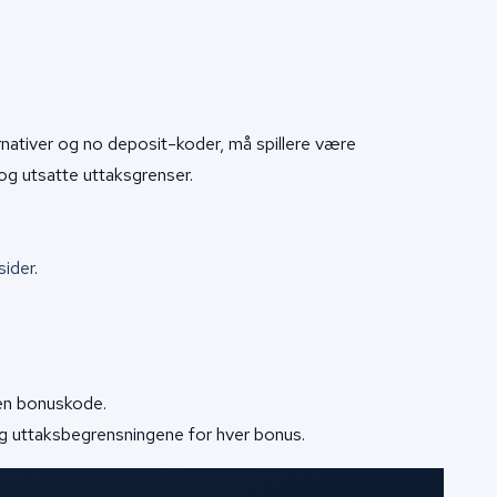
rnativer og no deposit-koder, må spillere være
 utsatte uttaksgrenser.
sider
.
 en bonuskode.
uttaksbegrensningene for hver bonus.