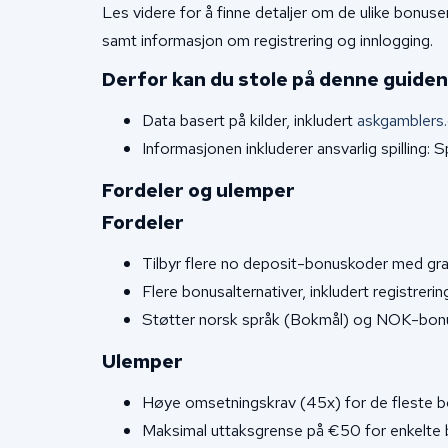
Les videre for å finne detaljer om de ulike b
samt informasjon om registrering og innlogging.
Derfor kan du stole på denne guiden
Data basert på kilder, inkludert
askgamblers
Informasjonen inkluderer ansvarlig spilling: S
Fordeler og ulemper
Fordeler
Tilbyr flere no deposit-bonuskoder med grat
Flere bonusalternativer, inkludert registrer
Støtter norsk språk (Bokmål) og NOK-bonu
Ulemper
Høye omsetningskrav (45x) for de fleste b
Maksimal uttaksgrense på €50 for enkelte 