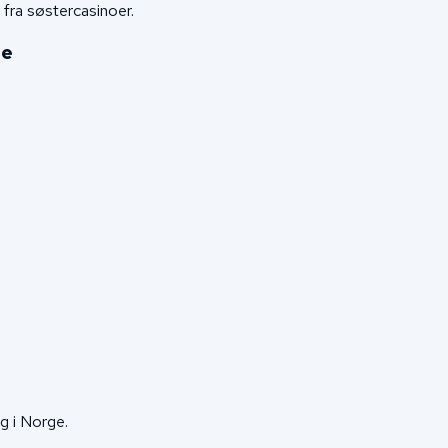
fra søstercasinoer.
re
g i Norge.