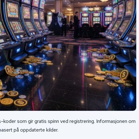
-koder som gir gratis spinn ved registrering. Informasjonen om
basert på oppdaterte kilder.