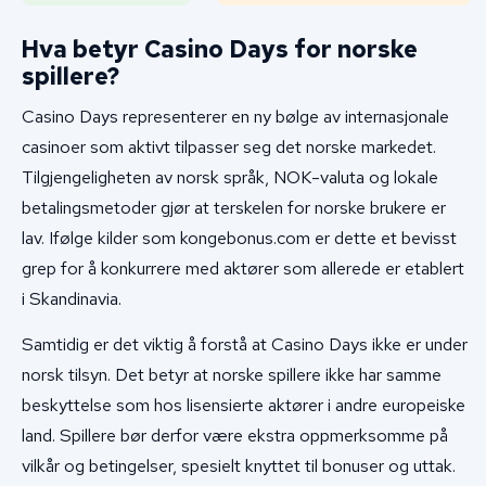
Hva betyr Casino Days for norske
spillere?
Casino Days representerer en ny bølge av internasjonale
casinoer som aktivt tilpasser seg det norske markedet.
Tilgjengeligheten av norsk språk, NOK-valuta og lokale
betalingsmetoder gjør at terskelen for norske brukere er
lav. Ifølge kilder som kongebonus.com er dette et bevisst
grep for å konkurrere med aktører som allerede er etablert
i Skandinavia.
Samtidig er det viktig å forstå at Casino Days ikke er under
norsk tilsyn. Det betyr at norske spillere ikke har samme
beskyttelse som hos lisensierte aktører i andre europeiske
land. Spillere bør derfor være ekstra oppmerksomme på
vilkår og betingelser, spesielt knyttet til bonuser og uttak.