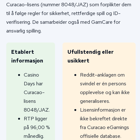
Curacao-lisens (nummer 8048/JAZ) som forplikter dem
til å følge regler for sikkerhet, rettferdige spill og ID-
verifisering. De samarbeider også med GamCare for
ansvarlig spilling.
Etablert
Ufullstendig eller
informasjon
usikkert
Casino
Reddit-anklagen om
Days har
svindel er én persons
Curacao-
opplevelse og kan ikke
lisens
generaliseres.
8048/JAZ.
Lisensinformasjon er
RTP ligger
ikke bekreftet direkte
på 96,00 %
fra Curacao eGamings
månedlig.
offisielle database.