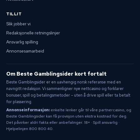
TILLIT
Slik jobber vi
Redaksjonelle retningslinjer
Ansvarlig spilling
Annonsesamarbeid
Om Beste Gamblingsider kort fortalt
Beste Gamblingsider er en uavhengig norsk referanse med en
navngitt redaksjon. Vi sammenligner nye nettcasino og forklarer
bonuser, spill og betalingsmetoder – uten å drive spill eller ta betalt
for plassering.
Annonseinformasjon:
enkelte lenker går til våre partnercasino, og
Beste Gamblingsider kan få provisjon uten ekstra kostnad for deg.
Det påvirker aldri fakta eller anbefalinger. 18+ · Spill ansvarlig ·
Hjelpelinjen 800 800 40.