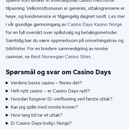
spillere som ønsker et internasjonalt casino med norsk
tilpasning. Velkomstbonusen er generøs, uttaksgrensene er
høye, og kundeservice er tilgjengelig døgnet rundt. Les mer
i vår grundige gjennomgang av
Casino Days Kasino Norge
for en full oversikt over spillutvalg og betalingsmetoder.
Samtidig bør du være oppmerksom på omsetningskrav og
tidsfrister. For en bredere sammenligning av norske
casinoer, se
Best Norwegian Casino Sites
.
Spørsmål og svar om Casino Days
Verdens beste casino – finnes det?
Helt nytt casino – er Casino Days nytt?
Hvordan fungerer ID-verifisering ved første uttak?
Kan jeg spille med norske kroner?
Hvor lang tid tar et uttak?
Er Casino Days lovlig i Norge?