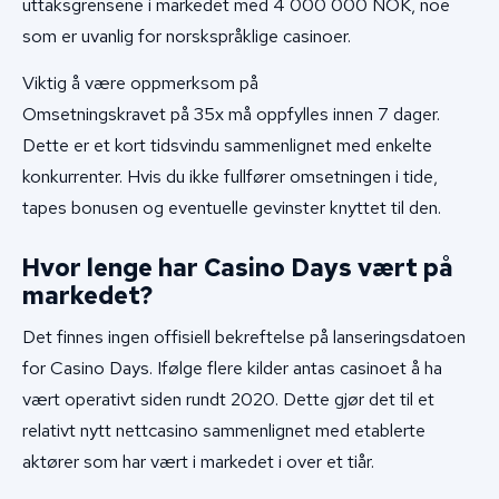
uttaksgrensene i markedet med 4 000 000 NOK, noe
som er uvanlig for norskspråklige casinoer.
Viktig å være oppmerksom på
Omsetningskravet på 35x må oppfylles innen 7 dager.
Dette er et kort tidsvindu sammenlignet med enkelte
konkurrenter. Hvis du ikke fullfører omsetningen i tide,
tapes bonusen og eventuelle gevinster knyttet til den.
Hvor lenge har Casino Days vært på
markedet?
Det finnes ingen offisiell bekreftelse på lanseringsdatoen
for Casino Days. Ifølge flere kilder antas casinoet å ha
vært operativt siden rundt 2020. Dette gjør det til et
relativt nytt nettcasino sammenlignet med etablerte
aktører som har vært i markedet i over et tiår.