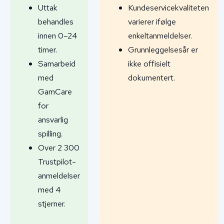
Uttak
Kundeservicekvaliteten
behandles
varierer ifølge
innen 0–24
enkeltanmeldelser.
timer.
Grunnleggelsesår er
Samarbeid
ikke offisielt
med
dokumentert.
GamCare
for
ansvarlig
spilling.
Over 2 300
Trustpilot-
anmeldelser
med 4
stjerner.