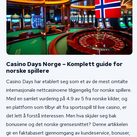
Casino Days Norge – Komplett guide for
norske spillere
Casino Days har etablert seg som et av de mest omtalte
internasjonale nettcasinoene tilgjengelig for norske spillere.
Med en samlet vurdering på 4.9 av 5 fra norske kilder, og
en plattform som tilbyr alt fra sportsspill til live casino, er
det lett å forstå interessen. Men hva skjuler seg bak
bonusene og det norske grensesnittet? Denne artikkelen
gir en faktabasert gjennomgang av kundeservice, bonuser,