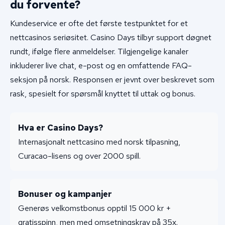
du forvente?
Kundeservice er ofte det første testpunktet for et
nettcasinos seriøsitet. Casino Days tilbyr support døgnet
rundt, ifølge flere anmeldelser. Tilgjengelige kanaler
inkluderer live chat, e-post og en omfattende FAQ-
seksjon på norsk. Responsen er jevnt over beskrevet som
rask, spesielt for spørsmål knyttet til uttak og bonus.
Hva er Casino Days?
Internasjonalt nettcasino med norsk tilpasning,
Curacao-lisens og over 2000 spill.
Bonuser og kampanjer
Generøs velkomstbonus opptil 15 000 kr +
gratisspinn, men med omsetningskrav på 35x.