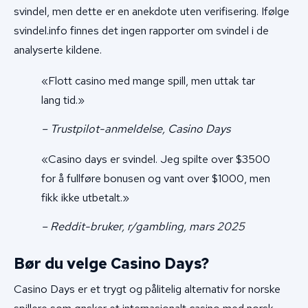
svindel, men dette er en anekdote uten verifisering. Ifølge
svindel.info finnes det ingen rapporter om svindel i de
analyserte kildene.
«Flott casino med mange spill, men uttak tar
lang tid.»
– Trustpilot-anmeldelse, Casino Days
«Casino days er svindel. Jeg spilte over $3500
for å fullføre bonusen og vant over $1000, men
fikk ikke utbetalt.»
– Reddit-bruker, r/gambling, mars 2025
Bør du velge Casino Days?
Casino Days er et trygt og pålitelig alternativ for norske