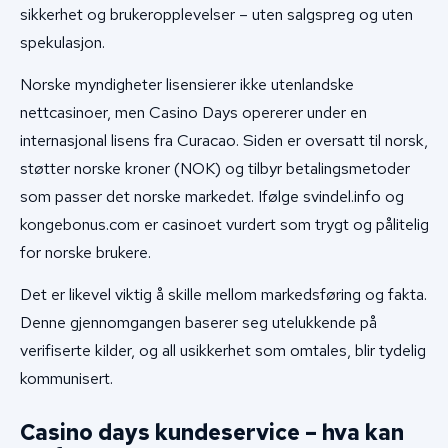
sikkerhet og brukeropplevelser – uten salgspreg og uten
spekulasjon.
Norske myndigheter lisensierer ikke utenlandske
nettcasinoer, men Casino Days opererer under en
internasjonal lisens fra Curacao. Siden er oversatt til norsk,
støtter norske kroner (NOK) og tilbyr betalingsmetoder
som passer det norske markedet. Ifølge svindel.info og
kongebonus.com er casinoet vurdert som trygt og pålitelig
for norske brukere.
Det er likevel viktig å skille mellom markedsføring og fakta.
Denne gjennomgangen baserer seg utelukkende på
verifiserte kilder, og all usikkerhet som omtales, blir tydelig
kommunisert.
Casino days kundeservice – hva kan