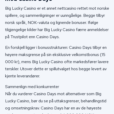
Big Lucky Casino er et annet nettcasino rettet mot norske
spillere, og sammenligninger er uunngåelige. Begge tilbyr
norsk språk, NOK-valuta og lignende bonuser. Ifølge
tilgjengelige kilder har Big Lucky Casino færre anmeldelser
på Trustpilot enn Casino Days.
En forskjell ligger i bonusstrukturen: Casino Days tilbyr en
høyere maksgrense på sin eksklusive velkomstbonus (15
000 kr), mens Big Lucky Casino ofte markedsfører lavere
terskler. Utover dette er spillutvalget hos begge levert av
kjente leverandører.
Sammenlign med konkurrenter
Når du vurderer Casino Days mot alternativer som Big
Lucky Casino, bør du se på uttaksgrenser, behandlingstid
og omsetningskrav. Casino Days har en av de høyeste