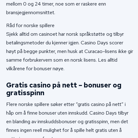
mellom 0 og 24 timer, noe som er raskere enn
bransjegjennomsnittet.
Råd for norske spillere
Sjekk alltid om casinoet har norsk språkstøtte og tilbyr
betalingsmetoder du kjenner igjen. Casino Days scorer
høyt på begge punkter, men husk at Curacao-lisens ikke gir
samme forbrukervern som en norsk lisens. Les alltid
vilkårene for bonuser nøye.
Gratis casino på nett – bonuser og
gratisspinn
Flere norske spillere søker etter “gratis casino på nett” i
håp om å finne bonuser uten innskudd. Casino Days tilbyr
en blanding av innskuddsbonuser og gratisspinn, men det
finnes ingen reell mulighet for å spille helt gratis uten å