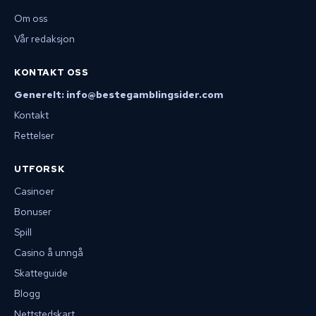
Om oss
Vår redaksjon
KONTAKT OSS
Generelt: info@bestegamblingsider.com
Kontakt
Rettelser
UTFORSK
Casinoer
Bonuser
Spill
Casino å unngå
Skatteguide
Blogg
Nettstedskart