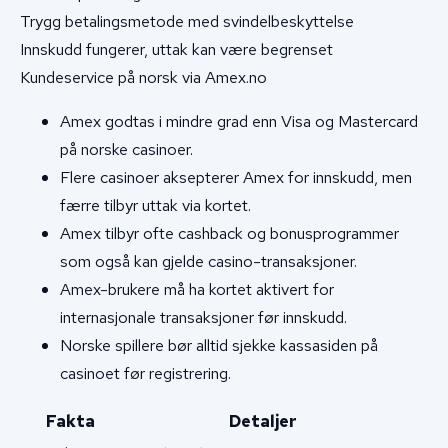
Trygg betalingsmetode med svindelbeskyttelse
Innskudd fungerer, uttak kan være begrenset
Kundeservice på norsk via Amex.no
Amex godtas i mindre grad enn Visa og Mastercard
på norske casinoer.
Flere casinoer aksepterer Amex for innskudd, men
færre tilbyr uttak via kortet.
Amex tilbyr ofte cashback og bonusprogrammer
som også kan gjelde casino-transaksjoner.
Amex-brukere må ha kortet aktivert for
internasjonale transaksjoner før innskudd.
Norske spillere bør alltid sjekke kassasiden på
casinoet før registrering.
Fakta
Detaljer