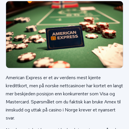
American Express er et av verdens mest kjente
kredittkort, men på norske nettcasinoer har kortet en langt
mer beskjeden posisjon enn konkurrenter som Visa og
Mastercard. Spørsmålet om du faktisk kan bruke Amex til
innskudd og uttak på casino i Norge krever et nyansert
svar.