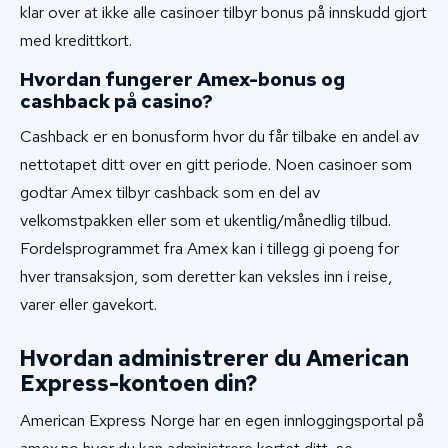
klar over at ikke alle casinoer tilbyr bonus på innskudd gjort
med kredittkort.
Hvordan fungerer Amex-bonus og
cashback på casino?
Cashback er en bonusform hvor du får tilbake en andel av
nettotapet ditt over en gitt periode. Noen casinoer som
godtar Amex tilbyr cashback som en del av
velkomstpakken eller som et ukentlig/månedlig tilbud.
Fordelsprogrammet fra Amex kan i tillegg gi poeng for
hver transaksjon, som deretter kan veksles inn i reise,
varer eller gavekort.
Hvordan administrerer du American
Express-kontoen din?
American Express Norge har en egen innloggingsportal på
amex.no hvor du kan administrere kortet ditt, se