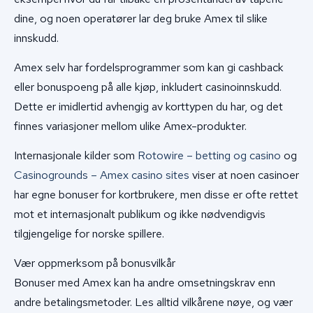
dine, og noen operatører lar deg bruke Amex til slike
innskudd.
Amex selv har fordelsprogrammer som kan gi cashback
eller bonuspoeng på alle kjøp, inkludert casinoinnskudd.
Dette er imidlertid avhengig av korttypen du har, og det
finnes variasjoner mellom ulike Amex-produkter.
Internasjonale kilder som
Rotowire – betting og casino
og
Casinogrounds – Amex casino sites
viser at noen casinoer
har egne bonuser for kortbrukere, men disse er ofte rettet
mot et internasjonalt publikum og ikke nødvendigvis
tilgjengelige for norske spillere.
Vær oppmerksom på bonusvilkår
Bonuser med Amex kan ha andre omsetningskrav enn
andre betalingsmetoder. Les alltid vilkårene nøye, og vær