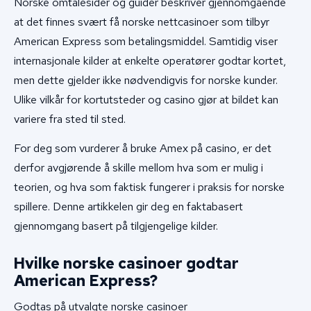
Norske omtalesider og guider beskriver gjennomgående
at det finnes svært få norske nettcasinoer som tilbyr
American Express som betalingsmiddel. Samtidig viser
internasjonale kilder at enkelte operatører godtar kortet,
men dette gjelder ikke nødvendigvis for norske kunder.
Ulike vilkår for kortutsteder og casino gjør at bildet kan
variere fra sted til sted.
For deg som vurderer å bruke Amex på casino, er det
derfor avgjørende å skille mellom hva som er mulig i
teorien, og hva som faktisk fungerer i praksis for norske
spillere. Denne artikkelen gir deg en faktabasert
gjennomgang basert på tilgjengelige kilder.
Hvilke norske casinoer godtar
American Express?
Godtas på utvalgte norske casinoer