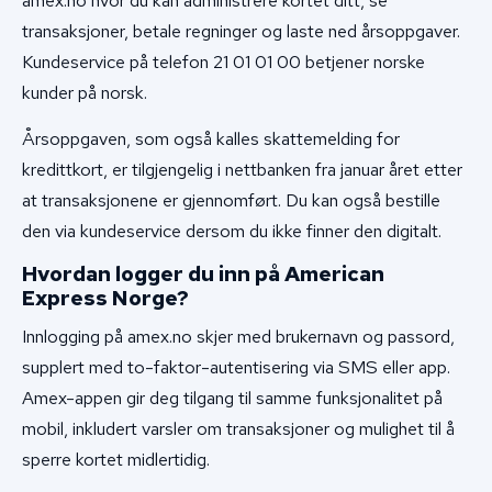
transaksjoner, betale regninger og laste ned årsoppgaver.
Kundeservice på telefon 21 01 01 00 betjener norske
kunder på norsk.
Årsoppgaven, som også kalles skattemelding for
kredittkort, er tilgjengelig i nettbanken fra januar året etter
at transaksjonene er gjennomført. Du kan også bestille
den via kundeservice dersom du ikke finner den digitalt.
Hvordan logger du inn på American
Express Norge?
Innlogging på amex.no skjer med brukernavn og passord,
supplert med to-faktor-autentisering via SMS eller app.
Amex-appen gir deg tilgang til samme funksjonalitet på
mobil, inkludert varsler om transaksjoner og mulighet til å
sperre kortet midlertidig.