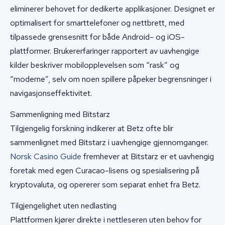
eliminerer behovet for dedikerte applikasjoner. Designet er
optimalisert for smarttelefoner og nettbrett, med
tilpassede grensesnitt for både Android- og iOS-
plattformer. Brukererfaringer rapportert av uavhengige
kilder beskriver mobilopplevelsen som “rask” og
“moderne”, selv om noen spillere påpeker begrensninger i
navigasjonseffektivitet.
Sammenligning med Bitstarz
Tilgjengelig forskning indikerer at Betz ofte blir
sammenlignet med Bitstarz i uavhengige gjennomganger.
Norsk Casino Guide
fremhever at Bitstarz er et uavhengig
foretak med egen Curacao-lisens og spesialisering på
kryptovaluta, og opererer som separat enhet fra Betz.
Tilgjengelighet uten nedlasting
Plattformen kjører direkte i nettleseren uten behov for