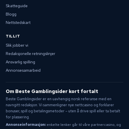
Skatteguide
Blogg
Nettstedskart
TILLIT
Slik jobber vi
Redaksjonelle retningslinjer
Ansvarlig spilling
Annonsesamarbeid
Om Beste Gamblingsider kort fortalt
Beste Gamblingsider er en uavhengig norsk referanse med en
navngitt redaksjon. Vi sammenligner nye nettcasino og forklarer
bonuser, spill og betalingsmetoder – uten å drive spill eller ta betalt
for plassering.
Annonseinformasjon:
enkelte lenker går til våre partnercasino, og