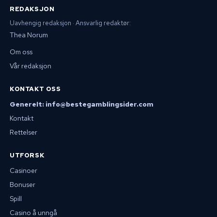
REDAKSJON
Uavhengig redaksjon · Ansvarlig redaktør:
Thea Norum
Om oss
Vår redaksjon
KONTAKT OSS
Generelt: info@bestegamblingsider.com
Kontakt
Rettelser
UTFORSK
Casinoer
Bonuser
Spill
Casino å unngå