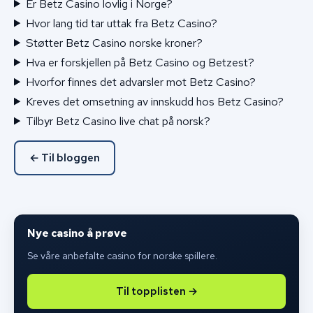
Er Betz Casino lovlig i Norge?
Hvor lang tid tar uttak fra Betz Casino?
Støtter Betz Casino norske kroner?
Hva er forskjellen på Betz Casino og Betzest?
Hvorfor finnes det advarsler mot Betz Casino?
Kreves det omsetning av innskudd hos Betz Casino?
Tilbyr Betz Casino live chat på norsk?
← Til bloggen
Nye casino å prøve
Se våre anbefalte casino for norske spillere.
Til topplisten →