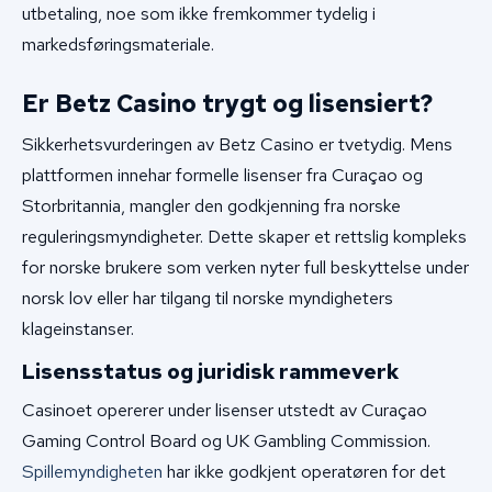
utbetaling, noe som ikke fremkommer tydelig i
markedsføringsmateriale.
Er Betz Casino trygt og lisensiert?
Sikkerhetsvurderingen av Betz Casino er tvetydig. Mens
plattformen innehar formelle lisenser fra Curaçao og
Storbritannia, mangler den godkjenning fra norske
reguleringsmyndigheter. Dette skaper et rettslig kompleks
for norske brukere som verken nyter full beskyttelse under
norsk lov eller har tilgang til norske myndigheters
klageinstanser.
Lisensstatus og juridisk rammeverk
Casinoet opererer under lisenser utstedt av Curaçao
Gaming Control Board og UK Gambling Commission.
Spillemyndigheten
har ikke godkjent operatøren for det