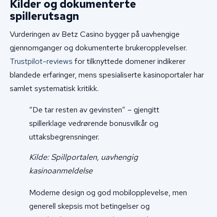
Kilder og dokumenterte
spillerutsagn
Vurderingen av Betz Casino bygger på uavhengige
gjennomganger og dokumenterte brukeropplevelser.
Trustpilot-reviews
for tilknyttede domener indikerer
blandede erfaringer, mens spesialiserte kasinoportaler har
samlet systematisk kritikk.
“De tar resten av gevinsten” – gjengitt
spillerklage vedrørende bonusvilkår og
uttaksbegrensninger.
Kilde: Spillportalen, uavhengig
kasinoanmeldelse
Moderne design og god mobilopplevelse, men
generell skepsis mot betingelser og