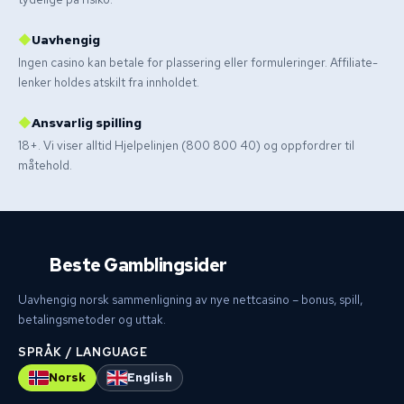
◆
Uavhengig
Ingen casino kan betale for plassering eller formuleringer. Affiliate-
lenker holdes atskilt fra innholdet.
◆
Ansvarlig spilling
18+. Vi viser alltid Hjelpelinjen (800 800 40) og oppfordrer til
måtehold.
Beste Gamblingsider
Uavhengig norsk sammenligning av nye nettcasino – bonus, spill,
betalingsmetoder og uttak.
SPRÅK / LANGUAGE
Norsk
English