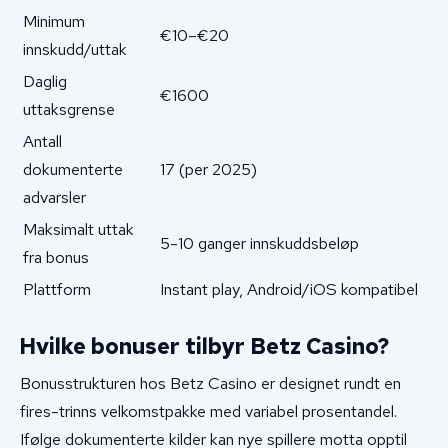
Minimum
€10–€20
innskudd/uttak
Daglig
€1600
uttaksgrense
Antall
dokumenterte
17 (per 2025)
advarsler
Maksimalt uttak
5-10 ganger innskuddsbeløp
fra bonus
Plattform
Instant play, Android/iOS kompatibel
Hvilke bonuser tilbyr Betz Casino?
Bonusstrukturen hos Betz Casino er designet rundt en
fires-trinns velkomstpakke med variabel prosentandel.
Ifølge dokumenterte kilder kan nye spillere motta opptil