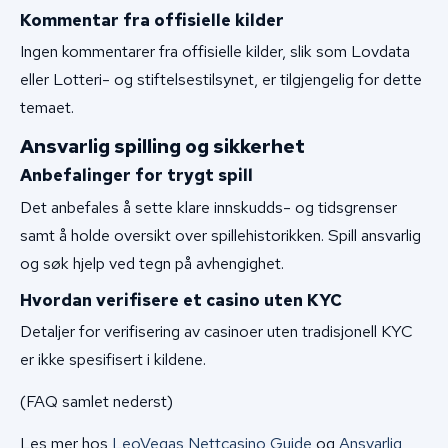
Kommentar fra offisielle kilder
Ingen kommentarer fra offisielle kilder, slik som Lovdata
eller Lotteri- og stiftelsestilsynet, er tilgjengelig for dette
temaet.
Ansvarlig spilling og sikkerhet
Anbefalinger for trygt spill
Det anbefales å sette klare innskudds- og tidsgrenser
samt å holde oversikt over spillehistorikken. Spill ansvarlig
og søk hjelp ved tegn på avhengighet.
Hvordan verifisere et casino uten KYC
Detaljer for verifisering av casinoer uten tradisjonell KYC
er ikke spesifisert i kildene.
(FAQ samlet nederst)
Les mer hos
LeoVegas Nettcasino Guide
og
Ansvarlig