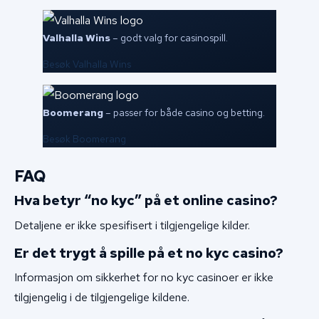
Valhalla Wins
– godt valg for casinospill.
Besøk Valhalla Wins
Boomerang
– passer for både casino og betting.
Besøk Boomerang
FAQ
Hva betyr “no kyc” på et online casino?
Detaljene er ikke spesifisert i tilgjengelige kilder.
Er det trygt å spille på et no kyc casino?
Informasjon om sikkerhet for no kyc casinoer er ikke
tilgjengelig i de tilgjengelige kildene.