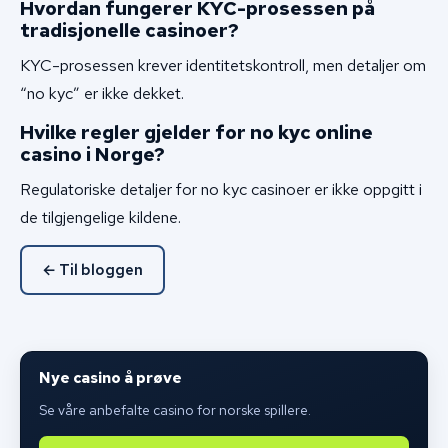
Hvordan fungerer KYC-prosessen på
tradisjonelle casinoer?
KYC-prosessen krever identitetskontroll, men detaljer om
“no kyc” er ikke dekket.
Hvilke regler gjelder for no kyc online
casino i Norge?
Regulatoriske detaljer for no kyc casinoer er ikke oppgitt i
de tilgjengelige kildene.
← Til bloggen
Nye casino å prøve
Se våre anbefalte casino for norske spillere.