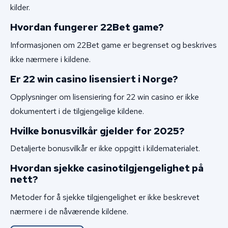
kilder.
Hvordan fungerer 22Bet game?
Informasjonen om 22Bet game er begrenset og beskrives
ikke nærmere i kildene.
Er 22 win casino lisensiert i Norge?
Opplysninger om lisensiering for 22 win casino er ikke
dokumentert i de tilgjengelige kildene.
Hvilke bonusvilkår gjelder for 2025?
Detaljerte bonusvilkår er ikke oppgitt i kildematerialet.
Hvordan sjekke casinotilgjengelighet på
nett?
Metoder for å sjekke tilgjengelighet er ikke beskrevet
nærmere i de nåværende kildene.