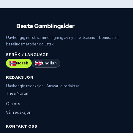
Beste Gamblingsider
Uavhengig norsk sammenligning av nye nettcasino – bonus, spill,
betalingsmetoder og uttak.
SPRÅK / LANGUAGE
Norsk
English
REDAKSJON
Uavhengig redaksjon · Ansvarlig redaktør:
Thea Norum
Om oss
Vår redaksjon
KONTAKT OSS