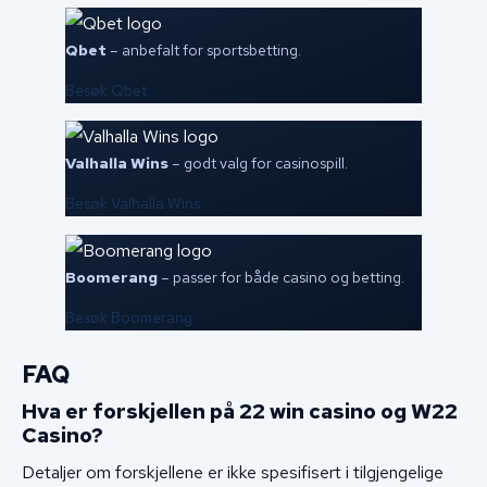
Qbet
– anbefalt for sportsbetting.
Besøk Qbet
Valhalla Wins
– godt valg for casinospill.
Besøk Valhalla Wins
Boomerang
– passer for både casino og betting.
Besøk Boomerang
FAQ
Hva er forskjellen på 22 win casino og W22
Casino?
Detaljer om forskjellene er ikke spesifisert i tilgjengelige