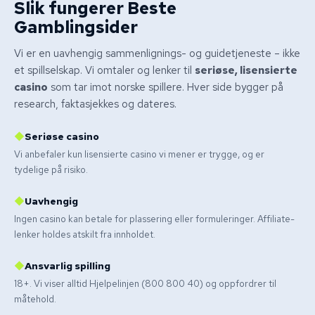
Slik fungerer Beste
Gamblingsider
Vi er en uavhengig sammenlignings- og guidetjeneste – ikke
et spillselskap. Vi omtaler og lenker til
seriøse, lisensierte
casino
som tar imot norske spillere. Hver side bygger på
research, faktasjekkes og dateres.
◆
Seriøse casino
Vi anbefaler kun lisensierte casino vi mener er trygge, og er
tydelige på risiko.
◆
Uavhengig
Ingen casino kan betale for plassering eller formuleringer. Affiliate-
lenker holdes atskilt fra innholdet.
◆
Ansvarlig spilling
18+. Vi viser alltid Hjelpelinjen (800 800 40) og oppfordrer til
måtehold.