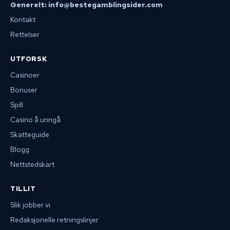
Generelt: info@bestegamblingsider.com
Kontakt
Rettelser
UTFORSK
Casinoer
Bonuser
Spill
Casino å unngå
Skatteguide
Blogg
Nettstedskart
TILLIT
Slik jobber vi
Redaksjonelle retningslinjer