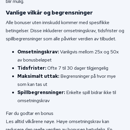
blir mulig.
Vanlige vilkår og begrensninger
Alle bonuser uten innskudd kommer med spesifikke
betingelser. Disse inkluderer omsetningskrav, tidsfrister og
spillbegrensninger som alle påvirker verdien av tilbudet.
Omsetningskrav:
Vanligvis mellom 25x og 50x
av bonusbeløpet
Tidsfrister:
Ofte 7 til 30 dager tilgjengelig
Maksimalt uttak:
Begrensninger på hvor mye
som kan tas ut
Spillbegrensninger:
Enkelte spill bidrar ikke til
omsetningskrav
Før du godtar en bonus
Les alltid vilkårene nøye. Høye omsetningskrav kan
redusere den reelle verdien av bonusen betydelig. En