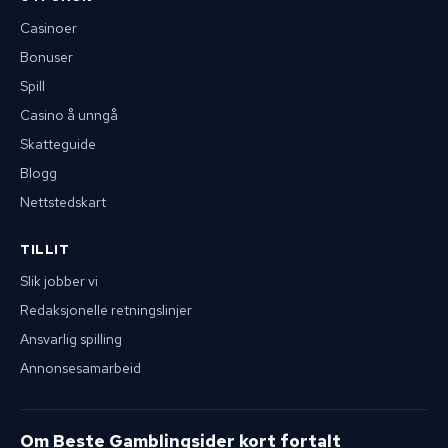
Casinoer
Bonuser
Spill
Casino å unngå
Skatteguide
Blogg
Nettstedskart
TILLIT
Slik jobber vi
Redaksjonelle retningslinjer
Ansvarlig spilling
Annonsesamarbeid
Om Beste Gamblingsider kort fortalt