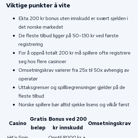
Viktige punkter å vite
Ekta 200 kr bonus uten innskudd er svært sjelden i
det norske markedet
De fleste tilbud ligger på 50–130 kr ved første
registrering
For å oppnå totalt 200 kr må spillere ofte registrere
seg hos flere casinoer
Omsetningskrav varierer fra 25x til 50x avhengig av
operatør
Uttaksgrenser og spillbegrensninger gjelder på de
fleste tilbud
Norske spillere bør alltid sjekke lisens og vilkår først
Gratis
Bonus ved 200
Casino
Omsetningskrav
beløp
kr innskudd
Hit’n Spin
Opptil 8000 kr +