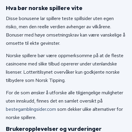
Hva bør norske spillere vite
Disse bonusene lar spillere teste spillsider uten egen
risiko, men den reelle verdien avhenger av vilkårene.
Bonuser med høye omsetningskrav kan være vanskelige å
omsette til ekte gevinster.
Norske spillere bør være oppmerksomme på at de fleste
casinoene med slike tilbud opererer under utenlandske
lisenser. Lotteritilsynet overvåker kun godkjente norske
tilbydere som Norsk Tipping.
For de som ønsker å utforske alle tilgjengelige muligheter
uten innskudd, finnes det en samlet oversikt på
bestegamblingsider.com
som dekker ulike alternativer for
norske spillere.
Brukeropplevelser og vurderinger