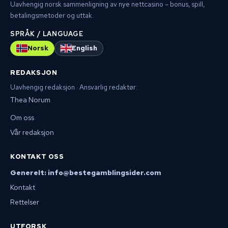
Uavhengig norsk sammenligning av nye nettcasino – bonus, spill,
betalingsmetoder og uttak.
SPRÅK / LANGUAGE
Norsk
English
REDAKSJON
Uavhengig redaksjon · Ansvarlig redaktør:
Thea Norum
Om oss
Vår redaksjon
KONTAKT OSS
Generelt: info@bestegamblingsider.com
Kontakt
Rettelser
UTFORSK