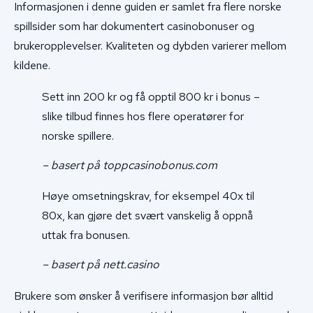
Informasjonen i denne guiden er samlet fra flere norske
spillsider som har dokumentert casinobonuser og
brukeropplevelser. Kvaliteten og dybden varierer mellom
kildene.
Sett inn 200 kr og få opptil 800 kr i bonus –
slike tilbud finnes hos flere operatører for
norske spillere.
– basert på toppcasinobonus.com
Høye omsetningskrav, for eksempel 40x til
80x, kan gjøre det svært vanskelig å oppnå
uttak fra bonusen.
– basert på nett.casino
Brukere som ønsker å verifisere informasjon bør alltid