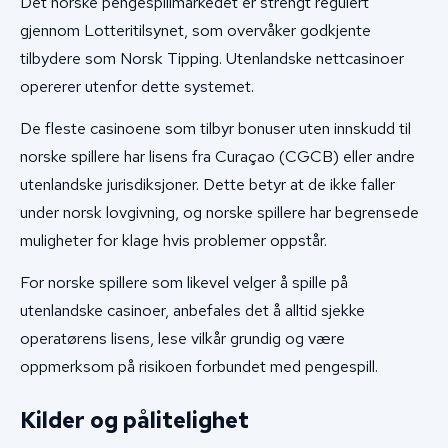
Det norske pengespillmarkedet er strengt regulert
gjennom Lotteritilsynet, som overvåker godkjente
tilbydere som Norsk Tipping. Utenlandske nettcasinoer
opererer utenfor dette systemet.
De fleste casinoene som tilbyr bonuser uten innskudd til
norske spillere har lisens fra Curaçao (CGCB) eller andre
utenlandske jurisdiksjoner. Dette betyr at de ikke faller
under norsk lovgivning, og norske spillere har begrensede
muligheter for klage hvis problemer oppstår.
For norske spillere som likevel velger å spille på
utenlandske casinoer, anbefales det å alltid sjekke
operatørens lisens, lese vilkår grundig og være
oppmerksom på risikoen forbundet med pengespill.
Kilder og pålitelighet