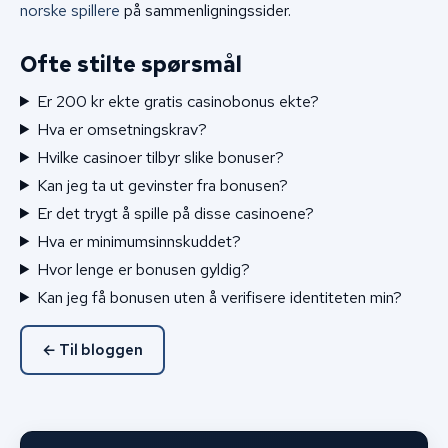
norske spillere
på sammenligningssider.
Ofte stilte spørsmål
Er 200 kr ekte gratis casinobonus ekte?
Hva er omsetningskrav?
Hvilke casinoer tilbyr slike bonuser?
Kan jeg ta ut gevinster fra bonusen?
Er det trygt å spille på disse casinoene?
Hva er minimumsinnskuddet?
Hvor lenge er bonusen gyldig?
Kan jeg få bonusen uten å verifisere identiteten min?
← Til bloggen